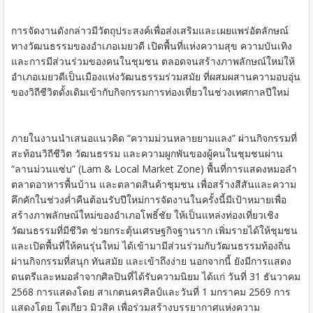
การจัดงานดังกล่าวมีวัตถุประสงค์เพื่อส่งเสริมและเผยแพร่อัตลักษณ์
ทางวัฒนธรรมของอำเภอเมยวดี เปิดพื้นที่แห่งความสุข ความบันเทิง
และการมีส่วนร่วมของคนในชุมชน ตลอดจนสร้างภาพลักษณ์ใหม่ให้
อำเภอเมยวดีเป็นเมืองแห่งวัฒนธรรมร่วมสมัย ที่ผสมผสานความอบอุ่น
ของวิถีชีวิตดั้งเดิมเข้ากับกิจกรรมการท่องเที่ยวในช่วงเทศกาลปีใหม่
ภายในงานนำเสนอแนวคิด “ความม่วนหลายยามแลง” ผ่านกิจกรรมที่
สะท้อนวิถีชีวิต วัฒนธรรม และความผูกพันของผู้คนในชุมชนผ่าน
“ลานม่วนแซ่บ” (Lam & Local Market Zone) พื้นที่การแสดงหมอลำ
ตลาดอาหารพื้นบ้าน และตลาดสินค้าชุมชน เพื่อสร้างสีสันและความ
คึกคักในช่วงค่ำคืนต้อนรับปีใหม่การจัดงานในครั้งนี้มีเป้าหมายเพื่อ
สร้างภาพลักษณ์ใหม่ของอำเภอโพธิ์ชัย ให้เป็นแหล่งท่องเที่ยวเชิง
วัฒนธรรมที่มีชีวิต ช่วยกระตุ้นเศรษฐกิจฐานราก เพิ่มรายได้ให้ชุมชน
และเปิดพื้นที่ให้คนรุ่นใหม่ ได้เข้ามามีส่วนร่วมกับวัฒนธรรมท้องถิ่น
ผ่านกิจกรรมที่สนุก ทันสมัย และเข้าถึงง่าย นอกจากนี้ ยังมีการแสดง
ดนตรีและหมอลำจากศิลปินที่ได้รับความนิยม ได้แก่ วันที่ 31 ธันวาคม
2568 การแสดงโดย สาเกตนครศิลป์และวันที่ 1 มกราคม 2569 การ
แสดงโดย โตเกียว มิวสิค เพื่อร่วมสร้างบรรยากาศแห่งความ