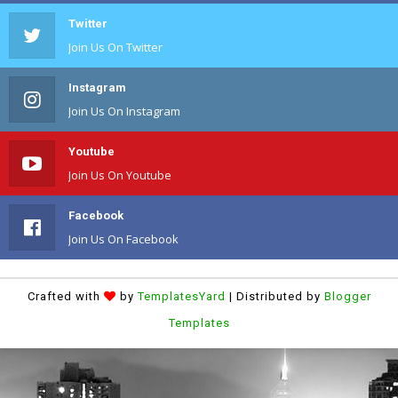
Twitter
Join Us On Twitter
Instagram
Join Us On Instagram
Youtube
Join Us On Youtube
Facebook
Join Us On Facebook
Crafted with
by
TemplatesYard
| Distributed by
Blogger
Templates