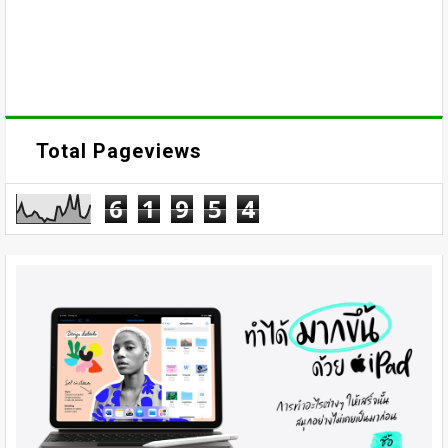
Total Pageviews
6
1
9
5
4