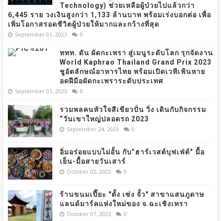
Technology) ช่วยเหลือผู้ป่วยไปแล้วกว่า
6,445 ราย วงเงินสูงกว่า 1,133 ล้านบาท พร้อมเร่งบอกต่อ เพื่อ
เพิ่มโอกาสรอดชีวิตผู้ป่วยให้มากและกว้างที่สุด
September 01, 2023
0
ททท. ดัน ผัดกะเพรา สู่เมนูระดับโลก รุกจัดงาน
World Kaphrao Thailand Grand Prix 2023
ชูอัตลักษณ์อาหารไทย พร้อมเปิดเวทีเฟ้นหาย
อดฝีมือผัดกะเพราระดับประเทศ
September 01, 2023
0
รวมพลคนหัวใจสีเขียวปั่น วิ่ง เดินกับกิจกรรม
“วันเขาใหญ่ปลอดรถ 2023
September 24, 2023
0
อิ่มอร่อยแบบไม่อั้น กับ”ฮาร์เวสต์บุฟเฟ่ต์” มื้อ
เย็น-มื้อสายวันเสาร์
October 02, 2023
0
ร้านขนมเปี๊ยะ "ตั้ง เซ่ง จั้ว" สาขาแสนภูดาษ
แลนด์มาร์คแห่งใหม่ของ จ.ฉะเชิงเทรา
October 07, 2023
0