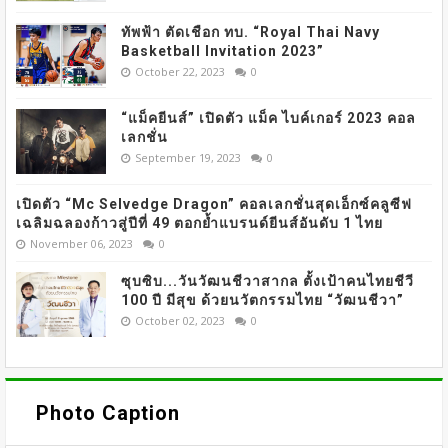
ทัพฟ้า ตัดเชือก ทบ. “Royal Thai Navy
Basketball Invitation 2023”
October 22, 2023
0
“แม็คยีนส์” เปิดตัว แม็ค ไบค์เกอร์ 2023 คอล
เลกชั่น
September 19, 2023
0
เปิดตัว “Mc Selvedge Dragon” คอลเลกชั่นสุดเอ็กซ์คลูซีฟ
เฉลิมฉลองก้าวสู่ปีที่ 49 ตอกย้ำแบรนด์ยีนส์อันดับ 1 ไทย
November 06, 2023
0
ซุบซิบ...วันวัฒนชีวาสากล ตั้งเป้าคนไทยชีวี
100 ปี มีสุข ด้วยนวัตกรรมไทย “วัฒนชีวา”
October 02, 2023
0
Photo Caption