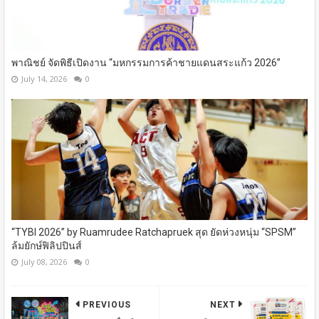
พาณิชย์ จัดพิธีเปิดงาน “มหกรรมการค้าชายแดนสระแก้ว 2026”
July 14, 2026
0
“TYBI 2026” by Ruamrudee Ratchapruek สุด ยัดห่วงหนุ่ม “SPSM”
ล้มยักษ์ฟิลิปปินส์
July 08, 2026
0
PREVIOUS
NEXT