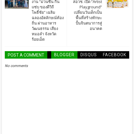
งาน “ม่วนซื่น กิน
สอวช. เปิด “Artist
แซ่บ ของดีวิถี
Playground”
โพธิ์ชัย” เฉลิม
เปลี่ยนวันเด็กเป็น
ฉลองอัตลักษณ์ท้อง
พื้นที่สร้างทักษะ
ถิ่น ผ่านอาหาร
ปั้นจินตนาการสู่
วัฒนธรรม เสียง
อนาคต
หมอลำ จังหวัด
ร้อยเอ็ด
BLOGGER
DISQUS
FACEBOOK
POST A COMMENT
No comments