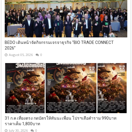
BEDO เดินหน้าจัดกิจกรรมเจรจาธุรกิจ “BIO TRADE CONNECT
2026”
August 05, 2026
0
31 ก.ค เที่ยงตรง กดบัตรให้ทันนะเพื่อน โปรฯเสือคำราม 990บาท
ราคาเต็ม 1,800บาท
July 30, 2026
0