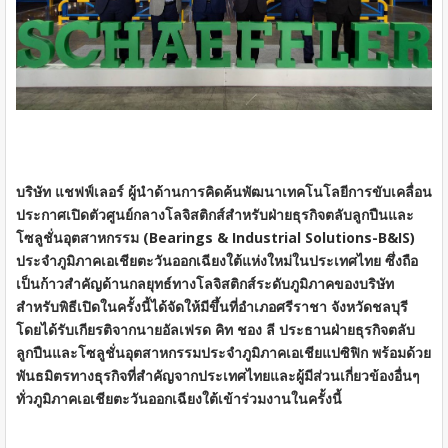
บริษัท แชฟฟ์เลอร์
ผู้นำด้านการคิดค้นพัฒนาเทคโนโลยีการขับเคลื่อน
ประกาศเปิดตัวศูนย์กลางโลจิสติกส์สำหรับฝ่ายธุรกิจตลับลูกปืนและ
โซลูชั่นอุตสาหกรรม (Bearings & Industrial Solutions-B&IS)
ประจำภูมิภาคเอเชียตะวันออกเฉียงใต้แห่งใหม่ในประเทศไทย ซึ่งถือ
เป็นก้าวสำคัญด้านกลยุทธ์ทางโลจิสติกส์ระดับภูมิภาคของบริษัท
สำหรับพิธีเปิดในครั้งนี้ได้จัดให้มีขึ้นที่อำเภอศรีราชา จังหวัดชลบุรี
โดยได้รับเกียรติจากนายอัลเฟรด คิท ชอง ลี ประธานฝ่ายธุรกิจตลับ
ลูกปืนและโซลูชั่นอุตสาหกรรมประจำภูมิภาคเอเชียแปซิฟิก พร้อมด้วย
พันธมิตรทางธุรกิจที่สำคัญจากประเทศไทยและผู้มีส่วนเกี่ยวข้องอื่นๆ
ทั่วภูมิภาคเอเชียตะวันออกเฉียงใต้เข้าร่วมงานในครั้งนี้