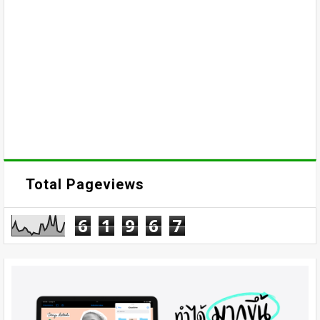
Total Pageviews
6
1
9
6
7