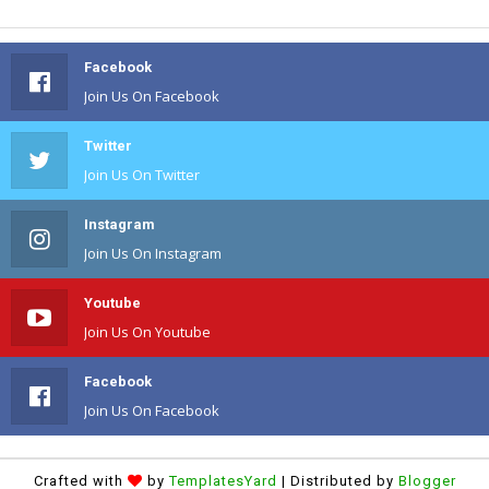
Facebook
Join Us On Facebook
Twitter
Join Us On Twitter
Instagram
Join Us On Instagram
Youtube
Join Us On Youtube
Facebook
Join Us On Facebook
Crafted with
by
TemplatesYard
| Distributed by
Blogger