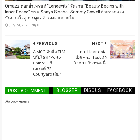
Omazz ตอกย้ำเทรนด์ “Longevity” จัดงาน “Beauty Begins with
Inner Peace” ชวน Sonya Singha -​Sammy Cowell ถ่ายทอดแรง
บันดาลใจสู่การดูแลตัวเองจากภายใน
July 24, 2026
0
PREVIOUS
NEXT
AIMCG จับมือ TLM
เกม Heartopia
ปรับโฉม “Porto
เปิด Final Test ทั่ว
Chino” – รี
โลก 11 ธันวาคมนี้!
แบรนด์“72
Courtyard เดิม”
BLOGGER
DISQUS
FACEBOOK
POST A COMMENT
No comments