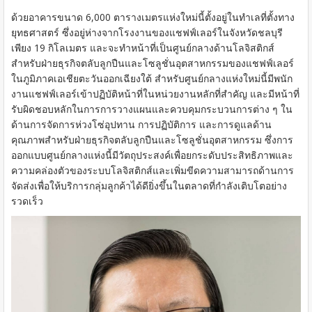
ด้วยอาคารขนาด 6,000 ตารางเมตรแห่งใหม่นี้ตั้งอยู่ในทำเลที่ตั้งทาง
ยุทธศาสตร์ ซึ่งอยู่ห่างจากโรงงานของแชฟฟ์เลอร์ในจังหวัดชลบุรี
เพียง 19 กิโลเมตร และจะทำหน้าที่เป็นศูนย์กลางด้านโลจิสติกส์
สำหรับฝ่ายธุรกิจตลับลูกปืนและโซลูชั่นอุตสาหกรรมของแชฟฟ์เลอร์
ในภูมิภาคเอเชียตะวันออกเฉียงใต้ สำหรับศูนย์กลางแห่งใหม่นี้มีพนัก
งานแชฟฟ์เลอร์เข้าปฏิบัติหน้าที่ในหน่วยงานหลักที่สำคัญ และมีหน้าที่
รับผิดชอบหลักในการการวางแผนและควบคุมกระบวนการต่าง ๆ ใน
ด้านการจัดการห่วงโซ่อุปทาน การปฏิบัติการ และการดูแลด้าน
คุณภาพสำหรับฝ่ายธุรกิจตลับลูกปืนและโซลูชั่นอุตสาหกรรม ซึ่งการ
ออกแบบศูนย์กลางแห่งนี้มีวัตถุประสงค์เพื่อยกระดับประสิทธิภาพและ
ความคล่องตัวของระบบโลจิสติกส์และเพิ่มขีดความสามารถด้านการ
จัดส่งเพื่อให้บริการกลุ่มลูกค้าได้ดียิ่งขึ้นในตลาดที่กำลังเติบโตอย่าง
รวดเร็ว