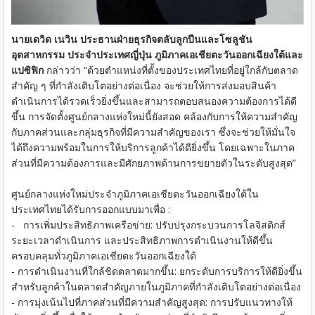
นายเดวิด เนวิน ประธานฝ่ายธุรกิจตลับลูกปืนและโซลูชัน
อุตสาหกรรม ประจำประเทศญี่ปุ่น ภูมิภาคเอเชียตะวันออกเฉียงใต้และ
แปซิฟิก
กล่าวว่า “ด้วยตำแหน่งที่ตั้งของประเทศไทยที่อยู่ใกล้กับตลาด
สำคัญ ๆ ที่กำลังเติบโตอย่างต่อเนื่อง จะช่วยให้การส่งมอบสินค้า
ดำเนินการได้รวดเร็วยิ่งขึ้นและสามารถตอบสนองความต้องการได้ดี
ขึ้น การจัดตั้งศูนย์กลางแห่งใหม่นี้ยังสอด คล้องกับการให้ความสำคัญ
กับภาคส่วนและกลุ่มธุรกิจที่มีความสำคัญของเรา ซึ่งจะช่วยให้มั่นใจ
ได้ถึงความพร้อมในการให้บริการลูกค้าได้ดียิ่งขึ้น โดยเฉพาะในภาค
ส่วนที่มีความต้องการและมีศักยภาพด้านการขยายตัวในระดับสูงสุด”
ศูนย์กลางแห่งใหม่ประจำภูมิภาคเอเชียตะวันออกเฉียงใต้ใน
ประเทศไทยได้รับการออกแบบมาเพื่อ :
- การเพิ่มประสิทธิภาพเครือข่าย: ปรับปรุงกระบวนการโลจิสติกส์
ระยะเวลาดำเนินการ และประสิทธิภาพการดำเนินงานให้ดีขึ้น
ครอบคลุมทั่วภูมิภาคเอเชียตะวันออกเฉียงใต้
- การดำเนินงานที่ใกล้ชิดตลาดมากขึ้น: ยกระดับการบริการให้ดียิ่งขึ้น
สำหรับลูกค้าในตลาดสำคัญภายในภูมิภาคที่กำลังเติบโตอย่างต่อเนื่อง
- การมุ่งเน้นไปที่ภาคส่วนที่มีความสำคัญสูงสุด: การปรับแนวทางให้