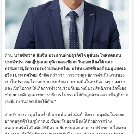
ด้าน
นายชัชวาล ส้มจีน ประธานฝ่ายธุรกิจโซลูชั่นอะไหล่ทดแทน
ประจำประเทศญี่ปุ่นและภูมิภาคเอเชียตะวันออกเฉียงใต้ และ
กรรมการผู้จัดการประจำประเทศไทย บริษัท แชฟฟ์เลอร์ แมนูแฟคเจ
อริ่ง (ประเทศไทย) จำกัด
กล่าวว่า “การรวมศูนย์การดำเนินงานของ
เราในประเทศไทยจะช่วยกระชับความร่วมมือในธุรกิจต่างๆ ของเรา
และเปิดโอกาสให้เกิดการทำงานร่วมกันอย่างมีประสิทธิภาพ อีกทั้งยัง
ช่วยยกระดับคุณภาพการบริการโดยรวมให้กับลูกค้าของเราทั่วภูมิภาค
เอเชียตะวันออกเฉียงใต้ด้วย”
สำหรับการลงทุนในครั้งนี้ แชฟฟ์เลอร์เน้นย้ำถึงความมุ่งมั่นในระยะ
ยาวต่อลูกค้าในภูมิภาคเอเชียตะวันออกเฉียงใต้ด้วยการสร้าง
แพลตฟอร์มโลจิสติกส์ที่มีความยืดหยุ่นและสามารถปรับขยายได้ตาม