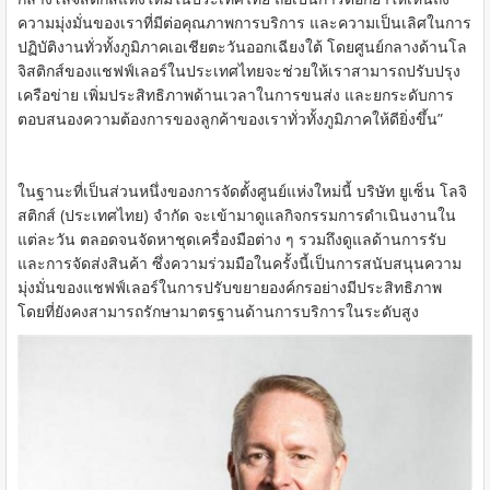
ความมุ่งมั่นของเราที่มีต่อคุณภาพการบริการ และความเป็นเลิศในการ
ปฏิบัติงานทั่วทั้งภูมิภาคเอเชียตะวันออกเฉียงใต้ โดยศูนย์กลางด้านโล
จิสติกส์ของแชฟฟ์เลอร์ในประเทศไทยจะช่วยให้เราสามารถปรับปรุง
เครือข่าย เพิ่มประสิทธิภาพด้านเวลาในการขนส่ง และยกระดับการ
ตอบสนองความต้องการของลูกค้าของเราทั่วทั้งภูมิภาคให้ดียิ่งขึ้น”
ในฐานะที่เป็นส่วนหนึ่งของการจัดตั้งศูนย์แห่งใหม่นี้ บริษัท ยูเซ็น โลจิ
สติกส์ (ประเทศไทย) จำกัด จะเข้ามาดูแลกิจกรรมการดำเนินงานใน
แต่ละวัน ตลอดจนจัดหาชุดเครื่องมือต่าง ๆ รวมถึงดูแลด้านการรับ
และการจัดส่งสินค้า ซึ่งความร่วมมือในครั้งนี้เป็นการสนับสนุนความ
มุ่งมั่นของแชฟฟ์เลอร์ในการปรับขยายองค์กรอย่างมีประสิทธิภาพ
โดยที่ยังคงสามารถรักษามาตรฐานด้านการบริการในระดับสูง