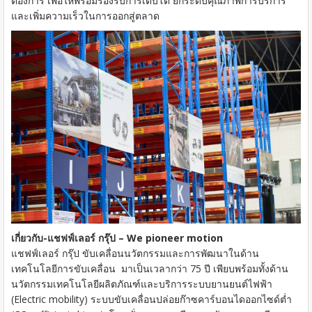
ต้องการ เพื่อให้พร้อมรองรับการเติบโต ยกระดับคุณภาพการบริการ
และเพิ่มความเร็วในการออกสู่ตลาด
เกี่ยวกับ-แชฟฟ์เลอร์ กรุ๊ป – We pioneer motion
แชฟฟ์เลอร์ กรุ๊ป ขับเคลื่อนนวัตกรรมและการพัฒนาในด้าน
เทคโนโลยีการขับเคลื่อน มาเป็นเวลากว่า 75 ปี เพียบพร้อมทั้งด้าน
นวัตกรรมเทคโนโลยีผลิตภัณฑ์และบริการระบบยานยนต์ไฟฟ้า
(Electric mobility) ระบบขับเคลื่อนปล่อยก๊าซคาร์บอนไดออกไซด์ต่ำ