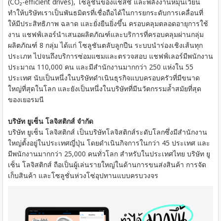
(CO₂-efficient drives), โซลูชั่นของแชสซี และพลังงานหมุนเวียน
ทำให้บริษัทเราเป็นพันธมิตรที่เชื่อถือได้ในการยกระดับการเคลื่อนที่
ให้มีประสิทธิภาพ ฉลาด และยั่งยืนยิ่งขึ้น ครอบคลุมตลอดอายุการใช้
งาน แชฟฟ์เลอร์นำเสนอผลิตภัณฑ์และบริการที่ครอบคลุมผ่านกลุ่ม
ผลิตภัณฑ์ 8 กลุ่ม ได้แก่ โซลูชันตลับลูกปืน ระบบนำร่องเชิงเส้นทุก
ประเภท ไปจนถึงบริการซ่อมแซมและตรวจสอบ แชฟฟ์เลอร์มีพนักงาน
ประมาณ 110,000 คน และมีสำนักงานมากกว่า 250 แห่งใน 55
ประเทศ นับเป็นหนึ่งในบริษัทดำเนินธุรกิจแบบครอบครัวที่มีขนาด
ใหญ่ที่สุดในโลก และยังเป็นหนึ่งในบริษัทที่มีนวัตกรรมล้ำสมัยที่สุด
ของเยอรมนี
บริษัท ยูเซ็น โลจิสติกส์ จำกัด
บริษัท ยูเซ็น โลจิสติกส์ เป็นบริษัทโลจิสติกส์ระดับโลกซึ่งมีสำนักงาน
ใหญ่ตั้งอยู่ในประเทศญี่ปุ่น โดยดำเนินกิจการในกว่า 45 ประเทศ และ
มีพนักงานมากกว่า 25,000 คนทั่วโลก สำหรับในประเทศไทย บริษัท ยู
เซ็น โลจิสติกส์ ถือเป็นผู้เล่นรายใหญ่ในด้านการขนส่งสินค้า การจัด
เก็บสินค้า และโซลูชั่นห่วงโซ่อุปทานแบบครบวงจร