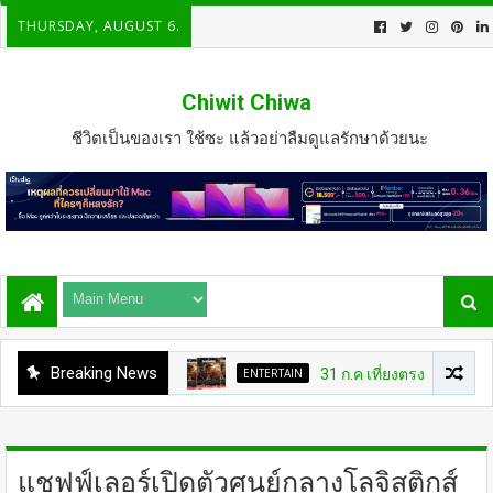
THURSDAY, AUGUST 6.
Chiwit Chiwa
ชีวิตเป็นของเรา ใช้ซะ แล้วอย่าลืมดูแลรักษาด้วยนะ
Breaking News
ENTERTAIN
31 ก.ค เที่ยงตรง กดบัตรให้ทันนะเพ
แชฟฟ์เลอร์เปิดตัวศูนย์กลางโลจิสติกส์