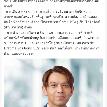
ชัดเจนยิ่งขึ้นเพื่อให้สอดคล้องกับภาคส่วนที่กำลังมีความต้องการเพิ่ม
มากขึ้น
- การเติบโตและความสามารถในการปรับขยาย: เพิ่มขีดความ
สามารถและโครงสร้างพื้นฐานเพื่อรองรับ ความต้องการด้านคลัง
สินค้า ที่กำลังขยายตัวภายใต้ความร่วมมือกับบริษัท ยูเซ็น โลจิสติกส์
(ประเทศไทย) จำกัด
- การทำงานร่วมกันระหว่างแผนก: การผสานรวมการทำงานที่
แข็งแกร่งยิ่งขึ้นกับฝ่ายธุรกิจระบบขับเคลื่อนและแชสซี (Powertrain
& Chassis: PTC) และฝ่ายธุรกิจโซลูชั่นอะไหล่ทดแทน (Vehicle
Lifetime Solutions: VLS) ของแชฟฟ์เลอร์เพื่อเพิ่มประสิทธิภาพการ
ทำงานแบบครบวงจร