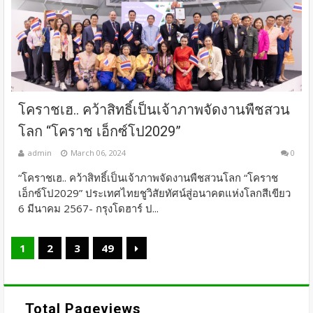
โคราชเฮ.. คว้าสิทธิ์เป็นเจ้าภาพจัดงานพืชสวน
โลก “โคราช เอ็กซ์โป2029”
admin
March 06, 2024
0
“โคราชเฮ.. คว้าสิทธิ์เป็นเจ้าภาพจัดงานพืชสวนโลก “โคราช
เอ็กซ์โป2029” ประเทศไทยชูวิสัยทัศน์สู่อนาคตแห่งโลกสีเขียว
6 มีนาคม 2567- กรุงโดฮาร์ ป...
1
2
3
49
Total Pageviews