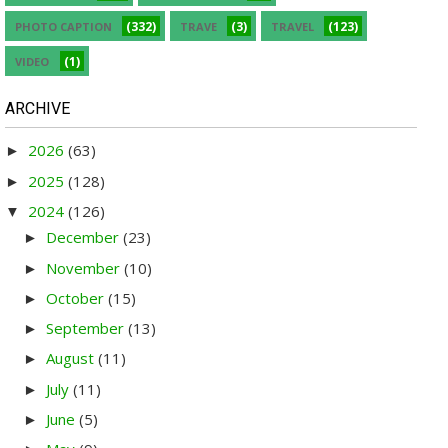
(332)
(3)
(123)
PHOTO CAPTION
TRAVE
TRAVEL
(1)
VIDEO
ARCHIVE
2026
(63)
►
2025
(128)
►
2024
(126)
▼
December
(23)
►
November
(10)
►
October
(15)
►
September
(13)
►
August
(11)
►
July
(11)
►
June
(5)
►