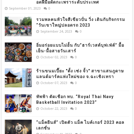
อดฝีมือผัดกะเพราระดับประเทศ
September 01, 2023
0
รวมพลคนหัวใจสีเขียวปั่น วิ่ง เดินกับกิจกรรม
“วันเขาใหญ่ปลอดรถ 2023
September 24, 2023
0
อิ่มอร่อยแบบไม่อั้น กับ”ฮาร์เวสต์บุฟเฟ่ต์” มื้อ
เย็น-มื้อสายวันเสาร์
October 02, 2023
0
ร้านขนมเปี๊ยะ "ตั้ง เซ่ง จั้ว" สาขาแสนภูดาษ
แลนด์มาร์คแห่งใหม่ของ จ.ฉะเชิงเทรา
October 07, 2023
0
ทัพฟ้า ตัดเชือก ทบ. “Royal Thai Navy
Basketball Invitation 2023”
October 22, 2023
0
“แม็คยีนส์” เปิดตัว แม็ค ไบค์เกอร์ 2023 คอล
เลกชั่น