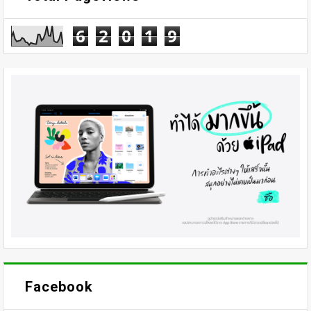
6
2
0
1
9
Facebook