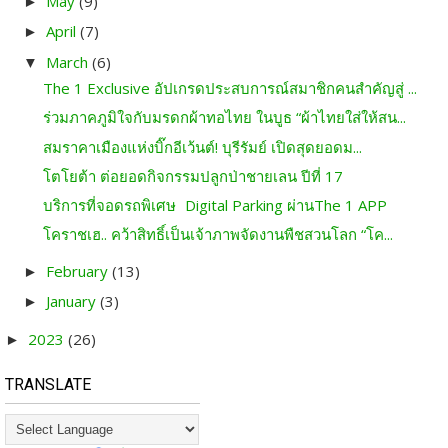
May
(9)
►
April
(7)
►
March
(6)
▼
The 1 Exclusive อัปเกรดประสบการณ์สมาชิกคนสำคัญสู่ ...
ร่วมภาคภูมิใจกับมรดกผ้าทอไทย ในบูธ “ผ้าไทยใส่ให้สน...
สมราคาเมืองแห่งบิ๊กอีเว้นต์! บุรีรัมย์ เปิดสุดยอดม...
โตโยต้า ต่อยอดกิจกรรมปลูกป่าชายเลน ปีที่ 17
บริการที่จอดรถพิเศษ Digital Parking ผ่านThe 1 APP
โคราชเฮ.. คว้าสิทธิ์เป็นเจ้าภาพจัดงานพืชสวนโลก “โค...
February
(13)
►
January
(3)
►
2023
(26)
►
TRANSLATE