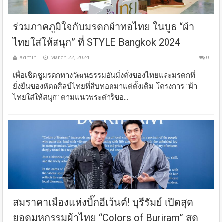
ร่วมภาคภูมิใจกับมรดกผ้าทอไทย ในบูธ “ผ้า
ไทยใส่ให้สนุก” ที่ STYLE Bangkok 2024
admin
March 22, 2024
0
เพื่อเชิดชูมรดกทางวัฒนธรรมอันมั่งคั่งของไทยและมรดกที่
ยั่งยืนของหัตถศิลป์ไทยที่สืบทอดมาแต่ดั้งเดิม โครงการ “ผ้า
ไทยใส่ให้สนุก” ตามแนวพระดำริขอ...
สมราคาเมืองแห่งบิ๊กอีเว้นต์! บุรีรัมย์ เปิดสุด
ยอดมหกรรมผ้าไทย “Colors of Buriram” สุด