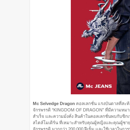
Mc Selvedge Dragon
คอลเลกชั่น แรงบันดาลที่สะท
จักรพรรดิ “KINGDOM OF
DRAGON” ที่มีความหมายท
สำเร็จ และความมั่งคั่ง สินค้าในคอลเลกชั่นพบกับซิกเนเ
สไตล์โมเดิร์น ที่เหมาะสำหรับคุณผู้หญิงและคุณผู้
จักรพรรดิ มากกว่า 200,000 ฝีเข็ม และใช้เวลาในการป