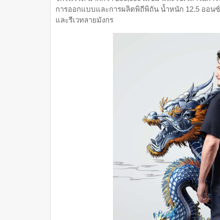
การออกแบบและการผลิตพิถีพิถัน น้ำหนัก 12.5 ออนซ
และรีเวทลายมังกร