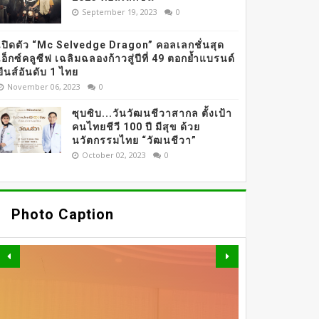
September 19, 2023
0
เปิดตัว “Mc Selvedge Dragon” คอลเลกชั่นสุด
เอ็กซ์คลูซีฟ เฉลิมฉลองก้าวสู่ปีที่ 49 ตอกย้ำแบรนด์
ยีนส์อันดับ 1 ไทย
November 06, 2023
0
ซุบซิบ...วันวัฒนชีวาสากล ตั้งเป้า
คนไทยชีวี 100 ปี มีสุข ด้วย
นวัตกรรมไทย “วัฒนชีวา”
October 02, 2023
0
Photo Caption
Beauty
OMAZZ ตอกย้ำเทรนด์