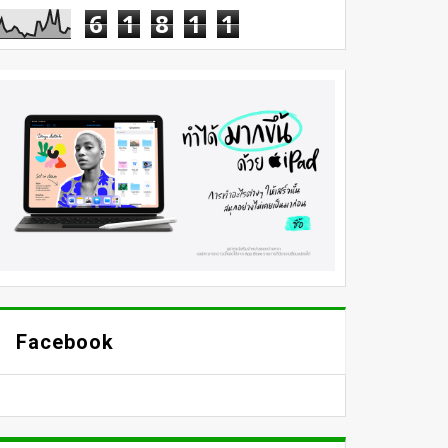
6
1
8
1
1
Facebook