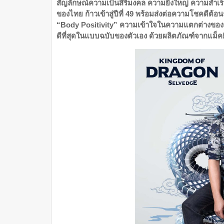
สัญลักษณ์ความเป็นสิริมงคล ความยิ่งใหญ่ ความสำเร็จ
ของไทย ก้าวเข้าสู่ปีที่ 49 พร้อมส่งต่อความโชคดีต
“Body Positivity” ความเข้าใจในความแตกต่างของร
ดีที่สุดในแบบฉบับของตัวเอง ด้วยผลิตภัณฑ์จากแม็คย