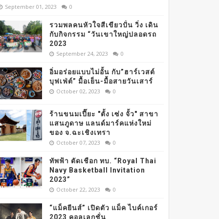
September 01, 2023
0
รวมพลคนหัวใจสีเขียวปั่น วิ่ง เดิน
กับกิจกรรม “วันเขาใหญ่ปลอดรถ
2023
September 24, 2023
0
อิ่มอร่อยแบบไม่อั้น กับ”ฮาร์เวสต์
บุฟเฟ่ต์” มื้อเย็น-มื้อสายวันเสาร์
October 02, 2023
0
ร้านขนมเปี๊ยะ "ตั้ง เซ่ง จั้ว" สาขา
แสนภูดาษ แลนด์มาร์คแห่งใหม่
ของ จ.ฉะเชิงเทรา
October 07, 2023
0
ทัพฟ้า ตัดเชือก ทบ. “Royal Thai
Navy Basketball Invitation
2023”
October 22, 2023
0
“แม็คยีนส์” เปิดตัว แม็ค ไบค์เกอร์
2023 คอลเลกชั่น