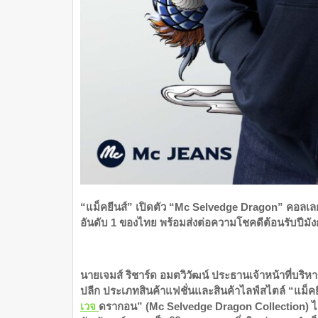
“แม็คยีนส์” เปิดตัว “Mc Selvedge Dragon” คอลเลกชั่
อันดับ 1 ของไทย พร้อมส่งต่อความโชคดีต้อนรับปีมั
นายเจมส์ ริชาร์ด อมตวิวัฒน์ ประธานเจ้าหน้าที่บริห
ปลีก ประเภทสินค้าแฟชั่นและสินค้าไลฟ์สไตล์ “แม็คยี
เวจ
ดรากอน” (Mc Selvedge Dragon Collection