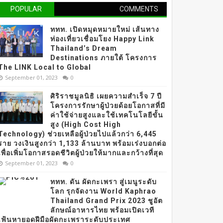
POPULAR
COMMENTS
ททท. เปิดหมุดหมายใหม่ เส้นทาง
ท่องเที่ยวเชื่อมโยง Happy Link
Thailand’s Dream
Destinations ภายใต้ โครงการ
The LINK Local to Global
September 01, 2023
0
ศิริราชมูลนิธิ เผยความสำเร็จ 7 ปี
โครงการรักษาผู้ป่วยด้อยโอกาสที่มี
ค่าใช้จ่ายสูงและใช้เทคโนโลยีขั้น
สูง (High Cost High
Technology) ช่วยเหลือผู้ป่วยไปแล้วกว่า 6,445
ราย วงเงินสูงกว่า 1,133 ล้านบาท พร้อมเร่งบอกต่อ
เพื่อเพิ่มโอกาสรอดชีวิตผู้ป่วยให้มากและกว้างที่สุด
September 01, 2023
0
ททท. ดัน ผัดกะเพรา สู่เมนูระดับ
โลก รุกจัดงาน World Kaphrao
Thailand Grand Prix 2023 ชูอัต
ลักษณ์อาหารไทย พร้อมเปิดเวที
เฟ้นหายอดฝีมือผัดกะเพราระดับประเทศ