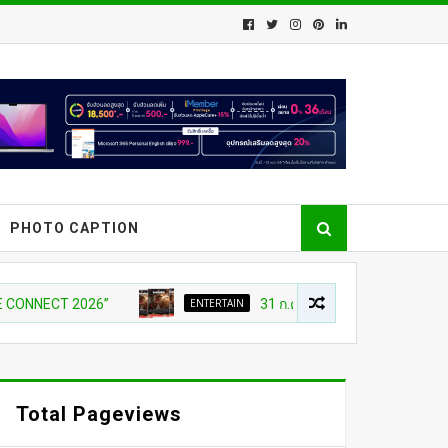
PHOTO CAPTION
2026”
ENTERTAIN
31 ก.ค เที่ยงตรง กดบัตรให้ทันนะเพื่อน โป
Total Pageviews