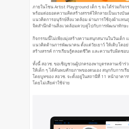
ภายในโซน Artist Playground เด็ก ๆ จะได้ร่วมกิจ
พร้อมต่อยอดความคิดสร้างสรรค์ให้กลายเป็นแรงบัน
แนวคิดการอนุรักษ์สิ่งแวดล้อม ผ่านการใช้ถุงผ้าแทนถุ
จิตสำนึกด้านสิ่งแวดล้อมควบคู่ไปกับการพัฒนาทักษะ
กิจกรรมนี้ไม่เพียงมุ่งสร้างความสนุกสนานในวันเด
แนวคิดด้านการพัฒนาคน ตั้งแต่วัยเยาว์ ให้เติบโตอย
สร้างสรรค์ การเรียนรู้ตลอดชีวิต และความรับผิดชอบ
ทั้งนี้ สอวช. ขอเชิญชวนผู้ปกครองพาบุตรหลานเข้าร่วม
ให้เด็ก ๆ ได้ค้นพบศักยภาพของตนเอง สนุกกับการเรีย
โดยบูทของ สอวช. จะตั้งอยู่ในสถานีที่ 11 หน้าอาคา
โดยไม่เสียค่าใช้จ่าย