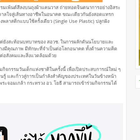
กรรมเพ้นต์สีลงบนถุงผ้าแคนวาส ถ่ายทอดจินตนาการอย่างอิสระ
ดาลใจสู่เส้นทางอาชีพในอนาคต ขณะเดียวกันยังสอดแทรก
งพลาสติกแบบใช้ครั้งเดียว (Single Use Plastic) ปลูกฝัง
็ก แต่ยังสะท้อนบทบาทของ สอวช. ในการผลักดันนโยบายและ
่างมีคุณภาพ มีทักษะที่จำเป็นต่อโลกอนาคต ทั้งด้านความคิด
ต่อสังคมและสิ่งแวดล้อมด้วย
กิจกรรมวันเด็กแห่งชาติในครั้งนี้ เพื่อเปิดประสบการณ์ใหม่ ๆ
นรู้ และก้าวสู่การเป็นกำลังสำคัญของประเทศในวันข้างหน้า
รพระจอมเกล้า กระทรวง อว. โยธี สามารถเข้าร่วมกิจกรรมได้