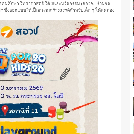
มศึกษา วิทยาศาสตร์ วิจัยและนวัตกรรม (สอวช.) ร่วมจัด
ill” ซึ่งออกแบบให้เป็นสนามสร้างสรรค์สำหรับเด็ก ๆ ได้ทดลอง