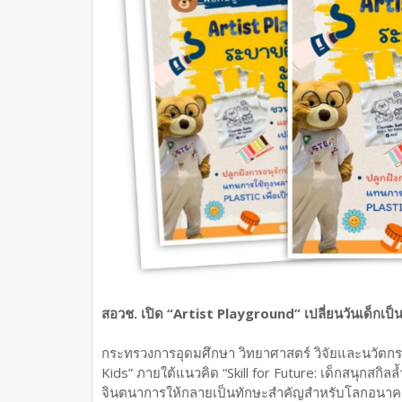
สอวช. เปิด “Artist Playground” เปลี่ยนวันเด็กเป็นพ
กระทรวงการอุดมศึกษา วิทยาศาสตร์ วิจัยและนวัตกรร
Kids” ภายใต้แนวคิด “Skill for Future: เด็กสนุกสกิล
จินตนาการให้กลายเป็นทักษะสำคัญสำหรับโลกอนาคต ใ