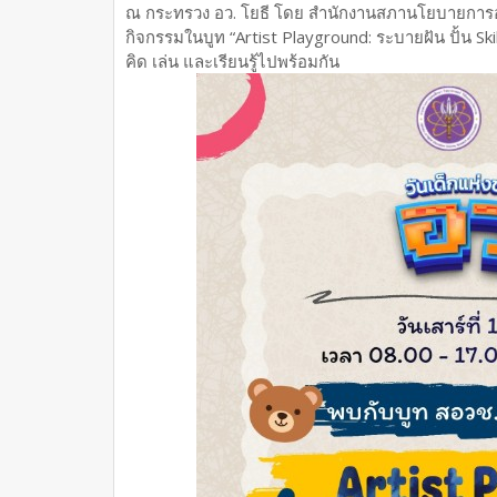
ณ กระทรวง อว. โยธี โดย สำนักงานสภานโยบายการอุด
กิจกรรมในบูท “Artist Playground: ระบายฝัน ปั้น Sk
คิด เล่น และเรียนรู้ไปพร้อมกัน