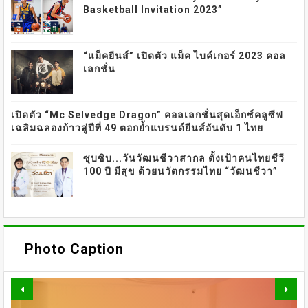
Basketball Invitation 2023”
“แม็คยีนส์” เปิดตัว แม็ค ไบค์เกอร์ 2023 คอล
เลกชั่น
เปิดตัว “Mc Selvedge Dragon” คอลเลกชั่นสุดเอ็กซ์คลูซีฟ
เฉลิมฉลองก้าวสู่ปีที่ 49 ตอกย้ำแบรนด์ยีนส์อันดับ 1 ไทย
ซุบซิบ...วันวัฒนชีวาสากล ตั้งเป้าคนไทยชีวี
100 ปี มีสุข ด้วยนวัตกรรมไทย “วัฒนชีวา”
OMAZZ ตอกย้ำเทรนด์
Photo Caption
“LONGEVITY” จัดงาน
“BEAUTY BEGINS WITH