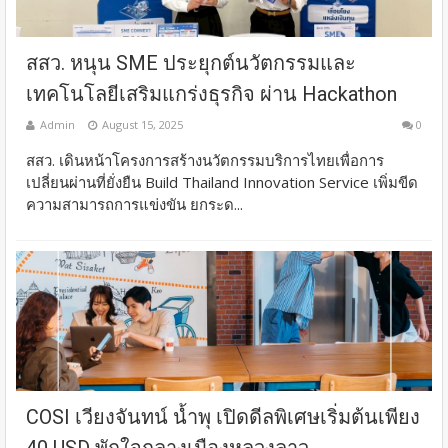
สสว. หนุน SME ประยุกต์นวัตกรรมและ
เทคโนโลยีเสริมแกร่งธุรกิจ ผ่าน Hackathon
Admin
August 15, 2025
0
สสว. เดินหน้าโครงการสร้างนวัตกรรมบริการไทยเพื่อการ
เปลี่ยนผ่านที่ยั่งยืน Build Thailand Innovation Service เพิ่มขีด
ความสามารถการแข่งขัน ยกระด...
COSI เวียงจันทน์ น้ำพุ เปิดดีลพิเศษเริ่มต้นเพียง
40 USD พักใจกลางเมืองหลวงลาว