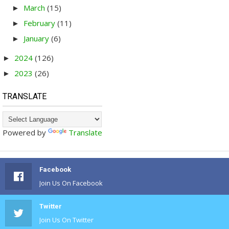
March
(15)
►
February
(11)
►
January
(6)
►
2024
(126)
►
2023
(26)
►
TRANSLATE
Powered by
Translate
Facebook
Join Us On Facebook
Twitter
Join Us On Twitter