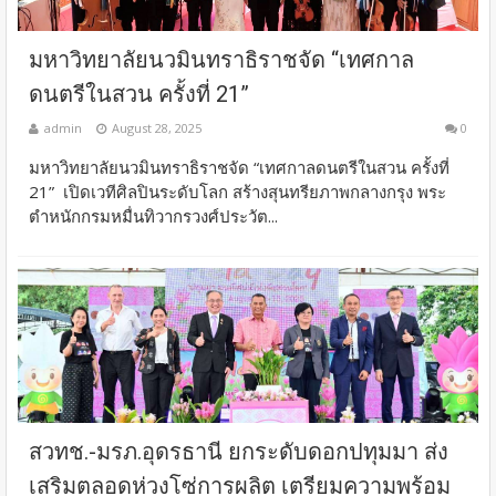
มหาวิทยาลัยนวมินทราธิราชจัด “เทศกาล
ดนตรีในสวน ครั้งที่ 21”
admin
August 28, 2025
0
มหาวิทยาลัยนวมินทราธิราชจัด “เทศกาลดนตรีในสวน ครั้งที่
21” เปิดเวทีศิลปินระดับโลก สร้างสุนทรียภาพกลางกรุง พระ
ตำหนักกรมหมื่นทิวากรวงศ์ประวัต...
สวทช.-มรภ.อุดรธานี ยกระดับดอกปทุมมา ส่ง
เสริมตลอดห่วงโซ่การผลิต เตรียมความพร้อม