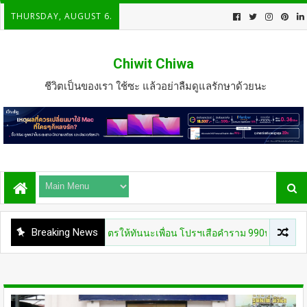
THURSDAY, AUGUST 6.
Chiwit Chiwa
ชีวิตเป็นของเรา ใช้ซะ แล้วอย่าลืมดูแลรักษาด้วยนะ
Breaking News
.ค เที่ยงตรง กดบัตรให้ทันนะเพื่อน โปรฯเสือคำราม 990บาท ราคาเต็ม 1,80