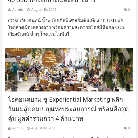
Admin
August 10, 2025
0
COSI เวียงจันทน์ น้ำพุ เปิดดีลพิเศษเริ่มต้นเพียง 40 USD พัก
ใจกลางเมืองหลวงลาว พร้อมความสะดวกสไตล์มินิมอล COSI
เวียงจันทน์ น้ำพุ โรงแรมไลฟ์สไ...
ไอคอนสยาม ชู Experiential Marketing พลิก
วันแม่สู่แคมเปญแห่งประสบการณ์ พร้อมดีลสุด
คุ้ม มูลค่ารวมกว่า 4 ล้านบาท
admin
August 08, 2025
0