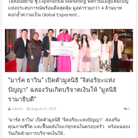
ไอคอนสยาม ชู Experiential Marketing พลิกวันแม่สู่แคมเปญ
แห่งประสบการณ์พร้อมดีลสุดคุ้ม มูลค่ารวมกว่า 4 ล้านบาท
ตอกย้ำความเป็น Global Experient...
“มาร์ค ธาวิน” เปิดตัวมูลนิธิ “จิตอริยะแห่ง
ปัญญา” ฉลองวันเกิดบริจาคเงินให้ “มูลนิธิ
รามาธิบดี”
admin
August 05, 2025
0
“มาร์ค ธาวิน” เปิดตัวมูลนิธิ “จิตอริยะแห่งปัญญา” ส่งเสริม
คุณภาพชีวิต และฟื้นพลังใจแก่ทุกคนในครอบครัว พร้อมฉลอง
วันเกิดด้วยการบริจาคเงินให้...