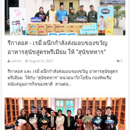
รีกาลอส -​ เรมี่ ผนึกกำลังส่งมอบของขวัญ
อาหารสุนัขสูตรพรีเมียม ให้ “สุนัขทหาร”
admin
August 31, 2025
0
รีกาลอส และ เรมี่ ผนึกกำลังส่งมอบของขวัญ อาหารสุนัขสูตร
พรีเมียม ให้กับ “สุนัขทหาร” หน่วยนาวิกโยธิน กองทัพเรือ
สนับสนุนภารกิจของชาติ สานต่อ...