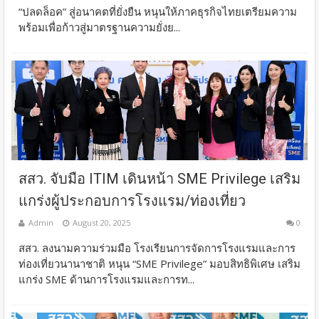
“ปลดล็อค” สู่อนาคตที่ยั่งยืน หนุนให้ภาคธุรกิจไทยเตรียมความ
พร้อมเพื่อก้าวสู่มาตรฐานความยั่งย...
สสว. จับมือ ITIM เดินหน้า SME Privilege เสริม
แกร่งผู้ประกอบการโรงแรม/ท่องเที่ยว
Admin
August 20, 2025
0
สสว. ลงนามความร่วมมือ โรงเรียนการจัดการโรงแรมและการ
ท่องเที่ยวนานาชาติ หนุน “SME Privilege” มอบสิทธิพิเศษ เสริม
แกร่ง SME ด้านการโรงแรมและการท...