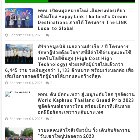
ททท. เปิดหมุดหมายใหม่ เส้นทางท่องเที่ยว
เชื่อมโยง Happy Link Thailand’s Dream
Destinations ภายใต้ โครงการ The LINK
Local to Global
September 01, 2023
0
ศิริราชมูลนิธิ เผยความสำเร็จ 7 ปี โครงการ
รักษาผู้ป่วยด้อยโอกาสที่มีค่าใช้จ่ายสูงและใช้
เทคโนโลยีขั้นสูง (High Cost High
Technology) ช่วยเหลือผู้ป่วยไปแล้วกว่า
6,445 ราย วงเงินสูงกว่า 1,133 ล้านบาท พร้อมเร่งบอกต่อ เพื่อ
เพิ่มโอกาสรอดชีวิตผู้ป่วยให้มากและกว้างที่สุด
September 01, 2023
0
ททท. ดัน ผัดกะเพรา สู่เมนูระดับโลก รุกจัดงาน
World Kaphrao Thailand Grand Prix 2023
ชูอัตลักษณ์อาหารไทย พร้อมเปิดเวทีเฟ้นหาย
อดฝีมือผัดกะเพราระดับประเทศ
September 01, 2023
0
รวมพลคนหัวใจสีเขียวปั่น วิ่ง เดินกับกิจกรรม
“วันเขาใหญ่ปลอดรถ 2023