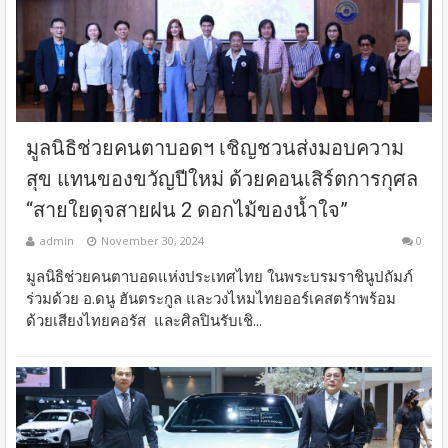
มูลนิธิช่วยคนตาบอดฯ เชิญชวนส่งมอบความ
สุข แทนของขวัญปีใหม่ ด้วยคอนเสิร์ตการกุศล
“สายใยดุจสายฝน 2 ดอกไม้ของน้ำใจ”
admin
November 30, 2024
0
มูลนิธิช่วยคนตาบอดแห่งประเทศไทย ในพระบรมราชินูปถัมภ์
ร่วมด้วย อ.ดนู ฮันตระกูล และวงไหมไทยออร์เคสตร้าพร้อม
ด้วยเสียงไทยคอรัส และศิลปินรับเชิ...