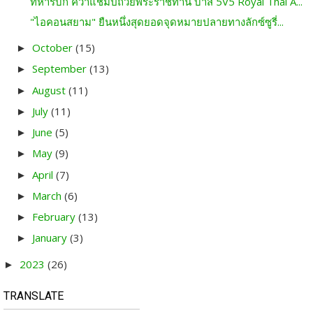
ทหารบก คว้าแชมป์ถ้วยพระราชทาน บาส 5V5 Royal Thai A...
"ไอคอนสยาม" ยืนหนึ่งสุดยอดจุดหมายปลายทางลักซ์ซูรี่...
October
(15)
►
September
(13)
►
August
(11)
►
July
(11)
►
June
(5)
►
May
(9)
►
April
(7)
►
March
(6)
►
February
(13)
►
January
(3)
►
2023
(26)
►
TRANSLATE