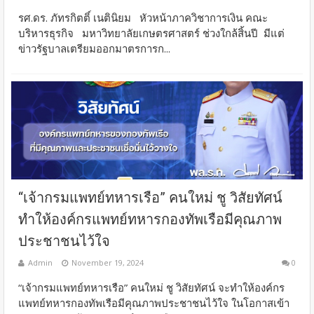
รศ.ดร. ภัทรกิตติ์ เนตินิยม หัวหน้าภาควิชาการเงิน คณะ
บริหารธุรกิจ มหาวิทยาลัยเกษตรศาสตร์ ช่วงใกล้สิ้นปี มีแต่
ข่าวรัฐบาลเตรียมออกมาตรการก...
“เจ้ากรมแพทย์ทหารเรือ” คนใหม่ ชู วิสัยทัศน์
ทำให้องค์กรแพทย์ทหารกองทัพเรือมีคุณภาพ
ประชาชนไว้ใจ
Admin
November 19, 2024
0
“เจ้ากรมแพทย์ทหารเรือ” คนใหม่ ชู วิสัยทัศน์ จะทำให้องค์กร
แพทย์ทหารกองทัพเรือมีคุณภาพประชาชนไว้ใจ ในโอกาสเข้า