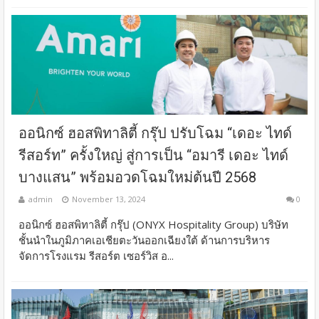
ออนิกซ์ ฮอสพิทาลิตี้ กรุ๊ป ปรับโฉม “เดอะ ไทด์
รีสอร์ท” ครั้งใหญ่ สู่การเป็น “อมารี เดอะ ไทด์
บางแสน” พร้อมอวดโฉมใหม่ต้นปี 2568
admin
November 13, 2024
0
ออนิกซ์ ฮอสพิทาลิตี้ กรุ๊ป (ONYX Hospitality Group) บริษัท
ชั้นนำในภูมิภาคเอเชียตะวันออกเฉียงใต้ ด้านการบริหาร
จัดการโรงแรม รีสอร์ต เซอร์วิส อ...