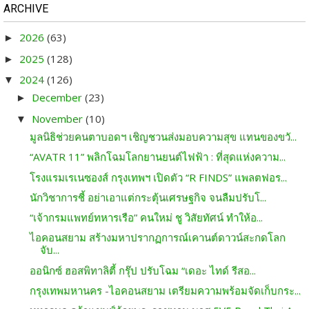
ARCHIVE
2026
(63)
►
2025
(128)
►
2024
(126)
▼
December
(23)
►
November
(10)
▼
มูลนิธิช่วยคนตาบอดฯ เชิญชวนส่งมอบความสุข แทนของขวั...
“AVATR 11” พลิกโฉมโลกยานยนต์ไฟฟ้า : ที่สุดแห่งความ...
โรงแรมเรเนซองส์ กรุงเทพฯ เปิดตัว “R FINDS” แพลตฟอร...
นักวิชาการชี้ อย่าเอาแต่กระตุ้นเศรษฐกิจ จนลืมปรับโ...
“เจ้ากรมแพทย์ทหารเรือ” คนใหม่ ชู วิสัยทัศน์ ทำให้อ...
ไอคอนสยาม สร้างมหาปรากฏการณ์เคานต์ดาวน์สะกดโลก
จับ...
ออนิกซ์ ฮอสพิทาลิตี้ กรุ๊ป ปรับโฉม “เดอะ ไทด์ รีสอ...
กรุงเทพมหานคร -ไอคอนสยาม เตรียมความพร้อมจัดเก็บกระ...