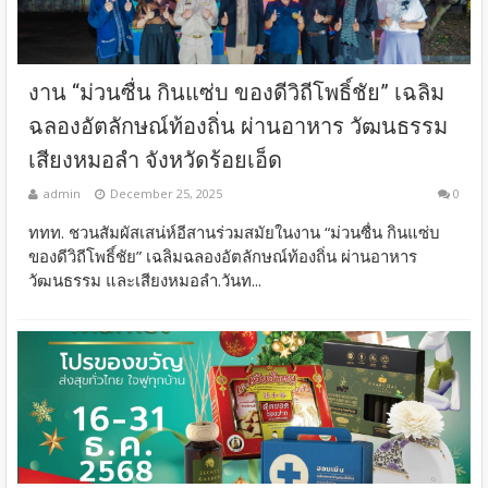
งาน “ม่วนซื่น กินแซ่บ ของดีวิถีโพธิ์ชัย” เฉลิม
ฉลองอัตลักษณ์ท้องถิ่น ผ่านอาหาร วัฒนธรรม
เสียงหมอลำ จังหวัดร้อยเอ็ด
admin
December 25, 2025
0
ททท. ชวนสัมผัสเสน่ห์อีสานร่วมสมัยในงาน “ม่วนซื่น กินแซ่บ
ของดีวิถีโพธิ์ชัย” เฉลิมฉลองอัตลักษณ์ท้องถิ่น ผ่านอาหาร
วัฒนธรรม และเสียงหมอลำ.วันท...