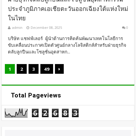
ประจำภูมิภาคเอเชียตะวันออกเฉียงใต้แห่งใหม่
ในไทย
admin
December 08, 2025
0
บริษัท แชฟฟ์เลอร์ ผู้นำด้านการคิดค้นพัฒนาเทคโนโลยีการ
ขับเคลื่อนประกาศเปิดตัวศูนย์กลางโลจิสติกส์สำหรับฝ่ายธุรกิจ
ตลับลูกปืนและโซลูชั่นอุตสาหก...
1
2
3
49
Total Pageviews
6
2
6
8
3