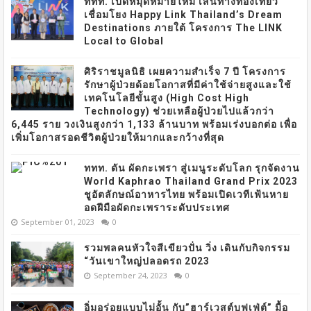
ททท. เปิดหมุดหมายใหม่ เส้นทางท่องเที่ยว
เชื่อมโยง Happy Link Thailand’s Dream
Destinations ภายใต้ โครงการ The LINK
Local to Global
ศิริราชมูลนิธิ เผยความสำเร็จ 7 ปี โครงการ
รักษาผู้ป่วยด้อยโอกาสที่มีค่าใช้จ่ายสูงและใช้
เทคโนโลยีขั้นสูง (High Cost High
Technology) ช่วยเหลือผู้ป่วยไปแล้วกว่า
6,445 ราย วงเงินสูงกว่า 1,133 ล้านบาท พร้อมเร่งบอกต่อ เพื่อ
เพิ่มโอกาสรอดชีวิตผู้ป่วยให้มากและกว้างที่สุด
ททท. ดัน ผัดกะเพรา สู่เมนูระดับโลก รุกจัดงาน
World Kaphrao Thailand Grand Prix 2023
ชูอัตลักษณ์อาหารไทย พร้อมเปิดเวทีเฟ้นหาย
อดฝีมือผัดกะเพราระดับประเทศ
September 01, 2023
0
รวมพลคนหัวใจสีเขียวปั่น วิ่ง เดินกับกิจกรรม
“วันเขาใหญ่ปลอดรถ 2023
September 24, 2023
0
อิ่มอร่อยแบบไม่อั้น กับ”ฮาร์เวสต์บุฟเฟ่ต์” มื้อ