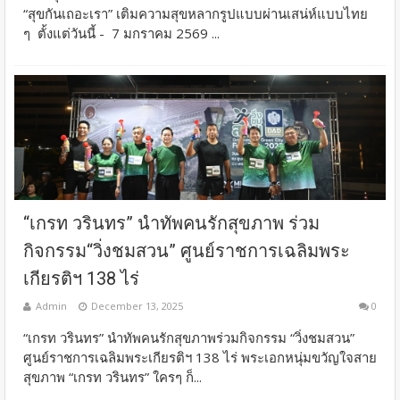
“สุขกันเถอะเรา” เติมความสุขหลากรูปแบบผ่านเสน่ห์แบบไทย
ๆ ตั้งแต่วันนี้ - 7 มกราคม 2569 ...
“เกรท วรินทร” นำทัพคนรักสุขภาพ ร่วม
กิจกรรม“วิ่งชมสวน” ศูนย์ราชการเฉลิมพระ
เกียรติฯ 138 ไร่
Admin
December 13, 2025
0
“เกรท วรินทร” นำทัพคนรักสุขภาพร่วมกิจกรรม​ “วิ่งชมสวน”
ศูนย์ราชการเฉลิมพระเกียรติฯ 138 ไร่ พระเอกหนุ่มขวัญใจสาย
สุขภาพ “เกรท วรินทร” ใครๆ ก็...