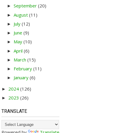
September
(20)
►
August
(11)
►
July
(12)
►
June
(9)
►
May
(10)
►
April
(6)
►
March
(15)
►
February
(11)
►
January
(6)
►
2024
(126)
►
2023
(26)
►
TRANSLATE
Powered by
Translate