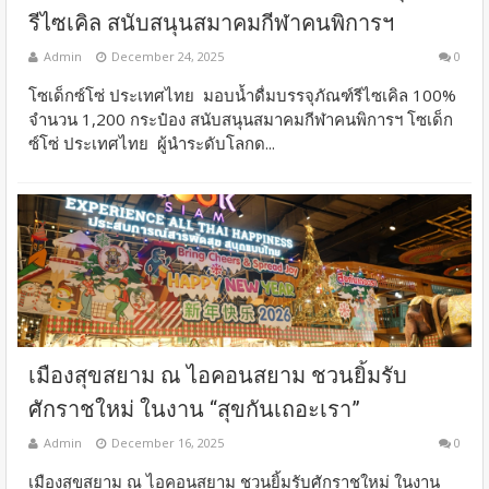
รีไซเคิล​ สนับสนุนสมาคมกีฬาคนพิการฯ
Admin
December 24, 2025
0
โซเด็กซ์โซ่ ประเทศไทย มอบน้ำดื่มบรรจุภัณฑ์รีไซเคิล 100%
จำนวน 1,200 กระป๋อง สนับสนุนสมาคมกีฬาคนพิการฯ โซเด็ก
ซ์โซ่ ประเทศไทย ผู้นำระดับโลกด...
เมืองสุขสยาม ณ ไอคอนสยาม ชวนยิ้มรับ
ศักราชใหม่ ในงาน “สุขกันเถอะเรา”
Admin
December 16, 2025
0
เมืองสุขสยาม ณ ไอคอนสยาม ชวนยิ้มรับศักราชใหม่ ในงาน