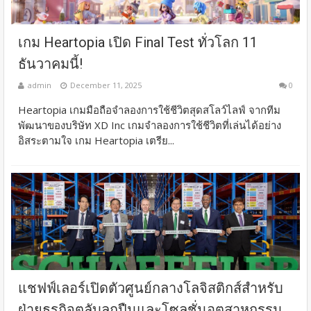
เกม Heartopia เปิด Final Test ทั่วโลก 11
ธันวาคมนี้!
admin
December 11, 2025
0
Heartopia เกมมือถือจำลองการใช้ชีวิตสุดสโลว์ไลฟ์ จากทีม
พัฒนาของบริษัท XD Inc เกมจำลองการใช้ชีวิตที่เล่นได้อย่าง
อิสระตามใจ เกม Heartopia เตรีย...
แชฟฟ์เลอร์เปิดตัวศูนย์กลางโลจิสติกส์สำหรับ
ฝ่ายธุรกิจตลับลูกปืนและโซลูชั่นอุตสาหกรรม