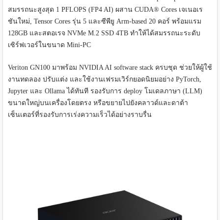
สมรรถนะสูงสุด 1 PFLOPS (FP4 AI) ผสาน CUDA® Cores เจเนอเร
ชันใหม่, Tensor Cores รุ่น 5 และซีพียู Arm-based 20 คอร์ พร้อมแรม
128GB และสตอเรจ NVMe M.2 SSD 4TB ทำให้ได้สมรรถนะระดับ
เซิร์ฟเวอร์ในขนาด Mini-PC
Veriton GN100 มาพร้อม NVIDIA AI software stack ครบชุด ช่วยให้ผู้ใช้
งานทดลอง ปรับแต่ง และใช้งานเฟรมเวิร์กยอดนิยมอย่าง PyTorch,
Jupyter และ Ollama ได้ทันที รองรับการ deploy โมเดลภาษา (LLM)
ขนาดใหญ่บนเครื่องโดยตรง หรือขยายไปยังคลาวด์และดาต้า
เซ็นเตอร์ที่รองรับการเร่งความเร็วได้อย่างราบรื่น