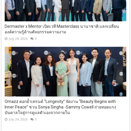
Dermaster x Mentor เปิดเวที Masterclass นานาชาติ​ แลกเปลี่ยน
องค์ความรู้ด้านศัลยกรรมความงาม
July 24, 2026
0
Omazz ตอกย้ำเทรนด์ “Longevity” จัดงาน “Beauty Begins with
Inner Peace” ชวน Sonya Singha -​Sammy Cowell ถ่ายทอดแรง
บันดาลใจสู่การดูแลตัวเองจากภายใน
July 24, 2026
0