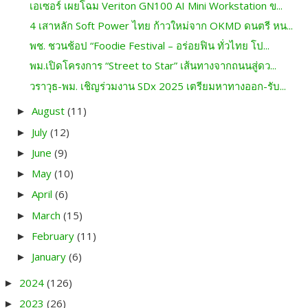
เอเซอร์ เผยโฉม Veriton GN100 AI Mini Workstation ข...
4 เสาหลัก Soft Power ไทย ก้าวใหม่จาก OKMD ดนตรี หน...
พช. ชวนช้อป “Foodie Festival – อร่อยฟิน ทั่วไทย โป...
พม.เปิดโครงการ “Street to Star” เส้นทางจากถนนสู่ดว...
วราวุธ-พม. เชิญร่วมงาน SDx 2025 เตรียมหาทางออก-รับ...
August
(11)
►
July
(12)
►
June
(9)
►
May
(10)
►
April
(6)
►
March
(15)
►
February
(11)
►
January
(6)
►
2024
(126)
►
2023
(26)
►