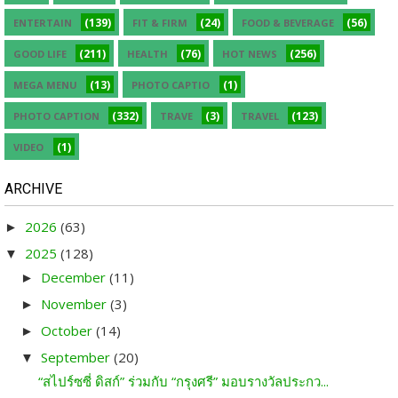
(139)
(24)
(56)
ENTERTAIN
FIT & FIRM
FOOD & BEVERAGE
(211)
(76)
(256)
GOOD LIFE
HEALTH
HOT NEWS
(13)
(1)
MEGA MENU
PHOTO CAPTIO
(332)
(3)
(123)
PHOTO CAPTION
TRAVE
TRAVEL
(1)
VIDEO
ARCHIVE
2026
(63)
►
2025
(128)
▼
December
(11)
►
November
(3)
►
October
(14)
►
September
(20)
▼
“สไปร์ซซี่ ดิสก์” ร่วมกับ “กรุงศรี” มอบรางวัลประกว...