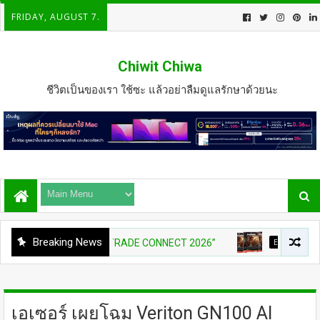
FRIDAY, AUGUST 7.
Chiwit Chiwa
ชีวิตเป็นของเรา ใช้ซะ แล้วอย่าลืมดูแลรักษาด้วยนะ
Breaking News
มเจรจาธุรกิจ “BIO TRADE CONNECT 2026”
ENTERTAIN
31 ก.ค
เอเซอร์ เผยโฉม Veriton GN100 AI