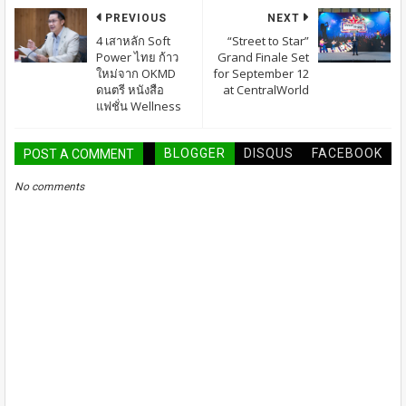
PREVIOUS
NEXT
4 เสาหลัก Soft
“Street to Star”
Power ไทย ก้าว
Grand Finale Set
ใหม่จาก OKMD
for September 12
ดนตรี หนังสือ
at CentralWorld
แฟชั่น Wellness
BLOGGER
DISQUS
FACEBOOK
POST A COMMENT
No comments