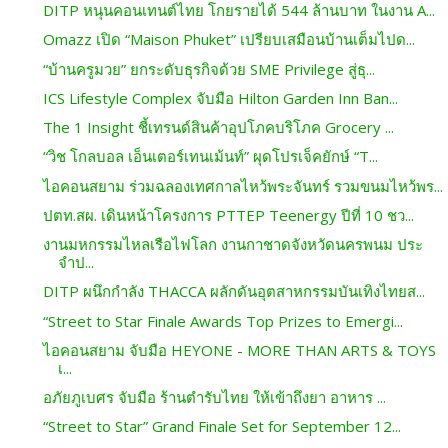
DITP หนุนคอนเทนต์ไทย โกยรายได้ 544 ล้านบาท ในงาน A...
Omazz เปิด “Maison Phuket” เปรียบเสมือนบ้านเต็มไปด...
“บ้านครูมวย” ยกระดับธุรกิจด้วย SME Privilege สู่ธุ...
ICS Lifestyle Complex จับมือ Hilton Garden Inn Ban...
The 1 Insight ชี้เทรนด์สินค้าอุปโภคบริโภค Grocery ...
“วิช โกลบอล เอ็นเตอร์เทนเม้นท์” ผุดโปรเจ็คยักษ์ “T...
ไอคอนสยาม ร่วมฉลองเทศกาลไหว้พระจันทร์ รวมขนมไหว้พร...
ปตท.สผ. เดินหน้าโครงการ PTTEP Teenergy ปีที่ 10 ชว...
งานมหกรรมไหลเรือไฟโลก งานกาชาดจังหวัดนครพนม ประ
จำป...
DITP ผนึกกำลัง THACCA ผลักดันอุตสาหกรรมบันเทิงไทยส...
“Street to Star Finale Awards Top Prizes to Emergi...
ไอคอนสยาม จับมือ HEYONE - MORE THAN ARTS & TOYS
เ...
อภัยภูเบศร จับมือ ร้านตำรับไทย ให้เข้าถึงยา อาหาร ...
“Street to Star” Grand Finale Set for September 12...