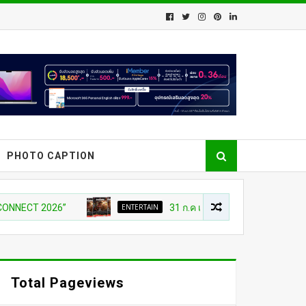
PHOTO CAPTION
2026”
ENTERTAIN
31 ก.ค เที่ยงตรง กดบัตรให้ทันนะเพื่อน โป
Total Pageviews