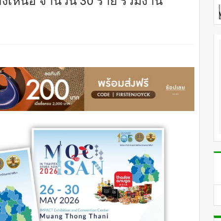
ฉียงเหนือ จำนวน 30 ราย ร่วมงาน