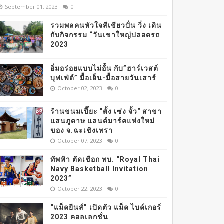
September 01, 2023
0
รวมพลคนหัวใจสีเขียวปั่น วิ่ง เดิน
กับกิจกรรม “วันเขาใหญ่ปลอดรถ
2023
อิ่มอร่อยแบบไม่อั้น กับ”ฮาร์เวสต์
บุฟเฟ่ต์” มื้อเย็น-มื้อสายวันเสาร์
October 02, 2023
0
ร้านขนมเปี๊ยะ "ตั้ง เซ่ง จั้ว" สาขา
แสนภูดาษ แลนด์มาร์คแห่งใหม่
ของ จ.ฉะเชิงเทรา
October 07, 2023
0
ทัพฟ้า ตัดเชือก ทบ. “Royal Thai
Navy Basketball Invitation
2023”
October 22, 2023
0
“แม็คยีนส์” เปิดตัว แม็ค ไบค์เกอร์
2023 คอลเลกชั่น