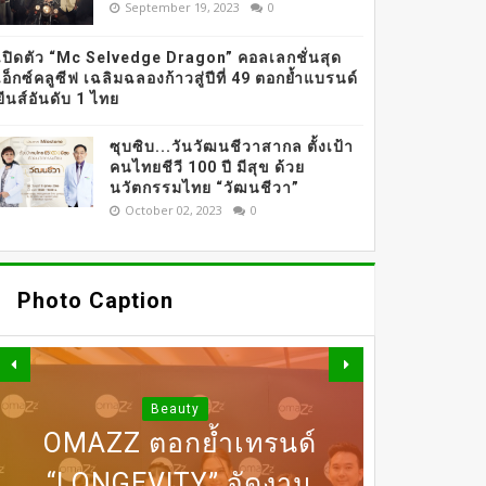
September 19, 2023
0
เปิดตัว “Mc Selvedge Dragon” คอลเลกชั่นสุด
เอ็กซ์คลูซีฟ เฉลิมฉลองก้าวสู่ปีที่ 49 ตอกย้ำแบรนด์
ยีนส์อันดับ 1 ไทย
ซุบซิบ...วันวัฒนชีวาสากล ตั้งเป้า
คนไทยชีวี 100 ปี มีสุข ด้วย
นวัตกรรมไทย “วัฒนชีวา”
October 02, 2023
0
Photo Caption
Beauty
OMAZZ ตอกย้ำเทรนด์
“LONGEVITY” จัดงาน