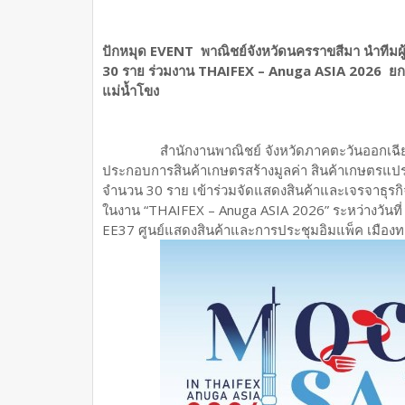
ปักหมุด EVENT พาณิชย์จังหวัดนครราขสีมา นำทีมผู้
30 ราย ร่วมงาน THAIFEX – Anuga ASIA 2026 ยกร
แม่น้ำโขง
สำนักงานพาณิชย์ จังหวัดภาคตะวันออกเฉีย
ประกอบการสินค้าเกษตรสร้างมูลค่า สินค้าเกษตรแปรรู
จำนวน 30 ราย เข้าร่วมจัดแสดงสินค้าและเจรจาธุรก
ในงาน “THAIFEX – Anuga ASIA 2026” ระหว่างวันที
EE37 ศูนย์แสดงสินค้าและการประชุมอิมแพ็ค เมืองท