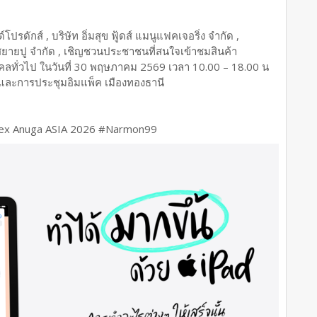
โปรดักส์ , บริษัท อิ่มสุข ฟู้ดส์ แมนูแฟคเจอริ่ง จำกัด ,
รสยายปู จำกัด , เชิญชวนประชาชนที่สนใจเข้าชมสินค้า
คลทั่วไป ในวันที่ 30 พฤษภาคม 2569 เวลา 10.00 – 18.00 น
าและการประชุมอิมแพ็ค เมืองทองธานี
ifex Anuga ASIA 2026 #Narmon99