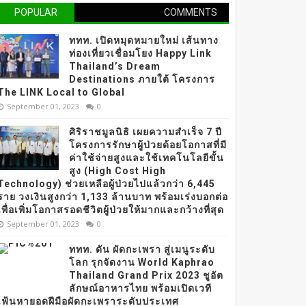
POPULAR
COMMENTS
ททท. เปิดหมุดหมายใหม่ เส้นทาง
ท่องเที่ยวเชื่อมโยง Happy Link
Thailand’s Dream
Destinations ภายใต้ โครงการ
The LINK Local to Global
September 01, 2023
0
ศิริราชมูลนิธิ เผยความสำเร็จ 7 ปี
โครงการรักษาผู้ป่วยด้อยโอกาสที่มี
ค่าใช้จ่ายสูงและใช้เทคโนโลยีขั้น
สูง (High Cost High
Technology) ช่วยเหลือผู้ป่วยไปแล้วกว่า 6,445
ราย วงเงินสูงกว่า 1,133 ล้านบาท พร้อมเร่งบอกต่อ
เพื่อเพิ่มโอกาสรอดชีวิตผู้ป่วยให้มากและกว้างที่สุด
September 01, 2023
0
ททท. ดัน ผัดกะเพรา สู่เมนูระดับ
โลก รุกจัดงาน World Kaphrao
Thailand Grand Prix 2023 ชูอัต
ลักษณ์อาหารไทย พร้อมเปิดเวที
เฟ้นหายอดฝีมือผัดกะเพราระดับประเทศ