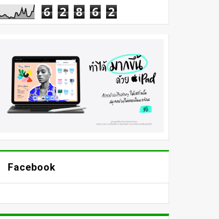
6
2
8
6
2
Facebook