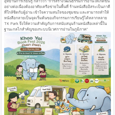
อุทยานการเรียนรู้ กล่าวว่า “การสร้างวัฒนธรรมการอ่านให้เกิดขึ้น
อย่างต่อเนื่องต้องอาศัยเครือข่ายในพื้นที่ ร้านหนังสืออิสระเป็นภาคี
ที่ใกล้ชิดกับผู้อ่าน เข้าใจความสนใจของชุมชน และสามารถทำให้
หนังสือกลายเป็นจุดเริ่มต้นของกิจกรรมการเรียนรู้ได้หลากหลาย
TK Park จึงให้ความสำคัญกับการสนับสนุนร้านหนังสือเหล่านี้ใน
ฐานะกลไกสำคัญของระบบนิเวศการอ่านในภูมิภาค”