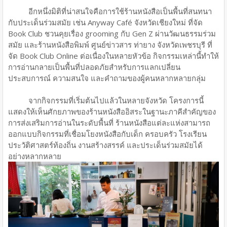
อีกหนึ่งมิติที่น่าสนใจคือการใช้ร้านหนังสือเป็นพื้นที่สนทนา
กับประเด็นร่วมสมัย เช่น Anyway Café จังหวัดเชียงใหม่ ที่จัด
Book Club ชวนคุยเรื่อง grooming กับ Gen Z ผ่านวัฒนธรรมร่วม
สมัย และร้านหนังสือพิมพ์ ศูนย์ข่าวสาร ท่ายาง จังหวัดเพชรบุรี ที่
จัด Book Club Online ต่อเนื่องในหลายหัวข้อ กิจกรรมเหล่านี้ทำให้
การอ่านกลายเป็นพื้นที่ปลอดภัยสำหรับการแลกเปลี่ยน
ประสบการณ์ ความสนใจ และคำถามของผู้คนหลากหลายกลุ่ม
จากกิจกรรมที่เริ่มต้นไปแล้วในหลายจังหวัด โครงการนี้
แสดงให้เห็นศักยภาพของร้านหนังสืออิสระในฐานะภาคีสำคัญของ
การส่งเสริมการอ่านในระดับพื้นที่ ร้านหนังสือแต่ละแห่งสามารถ
ออกแบบกิจกรรมที่เชื่อมโยงหนังสือกับเด็ก ครอบครัว โรงเรียน
ประวัติศาสตร์ท้องถิ่น งานสร้างสรรค์ และประเด็นร่วมสมัยได้
อย่างหลากหลาย