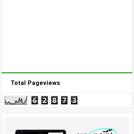
Total Pageviews
6
2
8
7
3