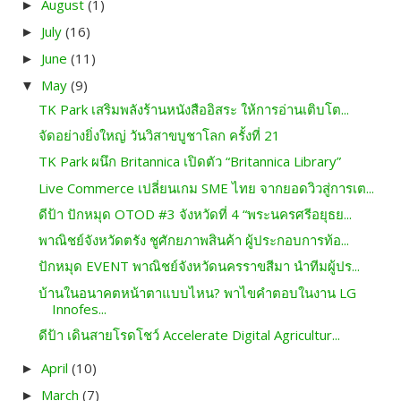
August
(1)
►
July
(16)
►
June
(11)
►
May
(9)
▼
TK Park เสริมพลังร้านหนังสืออิสระ ให้การอ่านเติบโต...
จัดอย่างยิ่งใหญ่ วันวิสาขบูชาโลก ครั้งที่ 21
TK Park ผนึก Britannica เปิดตัว “Britannica Library”
Live Commerce เปลี่ยนเกม SME ไทย จากยอดวิวสู่การเต...
ดีป้า ปักหมุด OTOD #3 จังหวัดที่ 4 “พระนครศรีอยุธย...
พาณิชย์จังหวัดตรัง ชูศักยภาพสินค้า ผู้ประกอบการท้อ...
ปักหมุด EVENT พาณิชย์จังหวัดนครราขสีมา นำทีมผู้ปร...
บ้านในอนาคตหน้าตาแบบไหน? พาไขคำตอบในงาน LG
Innofes...
ดีป้า เดินสายโรดโชว์ Accelerate Digital Agricultur...
April
(10)
►
March
(7)
►