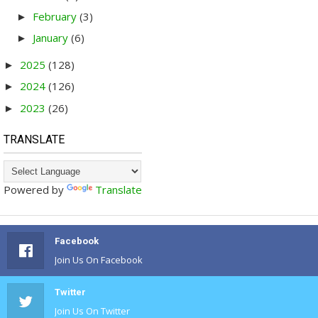
February
(3)
►
January
(6)
►
2025
(128)
►
2024
(126)
►
2023
(26)
►
TRANSLATE
Powered by
Translate
Facebook
Join Us On Facebook
Twitter
Join Us On Twitter