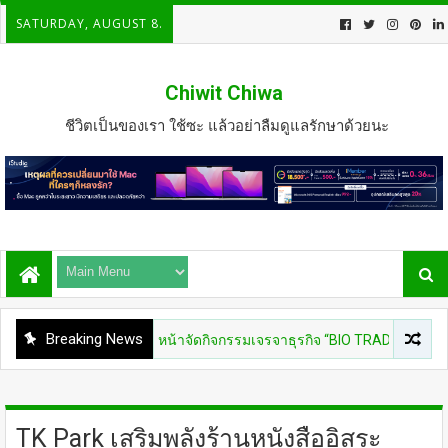
SATURDAY, AUGUST 8.
Chiwit Chiwa
ชีวิตเป็นของเรา ใช้ซะ แล้วอย่าลืมดูแลรักษาด้วยนะ
Breaking News
AIN
BEDO เดินหน้าจัดกิจกรรมเจรจาธุรกิจ “BIO TRADE CONNECT 2026”
TK Park เสริมพลังร้านหนังสืออิสระ