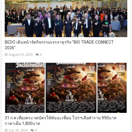
BEDO เดินหน้าจัดกิจกรรมเจรจาธุรกิจ “BIO TRADE CONNECT
2026”
August 05, 2026
0
31 ก.ค เที่ยงตรง กดบัตรให้ทันนะเพื่อน โปรฯเสือคำราม 990บาท
ราคาเต็ม 1,800บาท
July 30, 2026
0