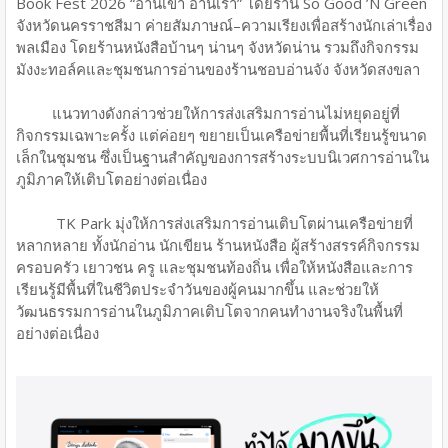
Book Fest 2026 “อ่านเขา อ่านเรา” โดยร้าน So Good ’N Green
จังหวัดนครราชสีมา ค่ายสัมภาษณ์–ความเรียงเพื่อสร้างนักเล่าเรื่อง
พลเมือง โดยร้านหนังสือบ้านๆ น่านๆ จังหวัดน่าน รวมถึงกิจกรรม
มังงะทอล์คและชุมชนการอ่านของร้านชอบอ่านจัง จังหวัดสงขลา
แนวทางดังกล่าวช่วยให้การส่งเสริมการอ่านไม่หยุดอยู่ที่
กิจกรรมเฉพาะครั้ง แต่ค่อยๆ ขยายเป็นเครือข่ายพื้นที่เรียนรู้ขนาด
เล็กในชุมชน ซึ่งเป็นฐานสำคัญของการสร้างระบบนิเวศการอ่านใน
ภูมิภาคให้เติบโตอย่างต่อเนื่อง
TK Park มุ่งให้การส่งเสริมการอ่านเติบโตผ่านเครือข่ายที่
หลากหลาย ทั้งนักอ่าน นักเขียน ร้านหนังสือ ผู้สร้างสรรค์กิจกรรม
ครอบครัว เยาวชน ครู และชุมชนท้องถิ่น เพื่อให้หนังสือและการ
เรียนรู้มีพื้นที่ในชีวิตประจำวันของผู้คนมากขึ้น และช่วยให้
วัฒนธรรมการอ่านในภูมิภาคเติบโตจากคนทำงานจริงในพื้นที่
อย่างต่อเนื่อง