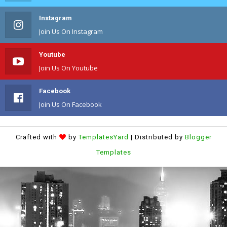
Instagram
Join Us On Instagram
Youtube
Join Us On Youtube
Facebook
Join Us On Facebook
Crafted with
by
TemplatesYard
| Distributed by
Blogger
Templates