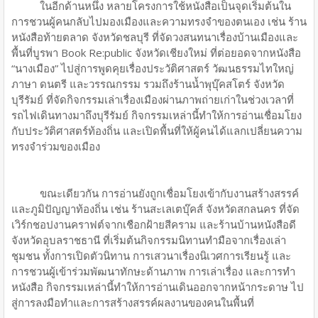
ในอีกด้านหนึ่ง หลายโครงการใช้หนังสือเป็นจุดเริ่มต้นใน
การชวนผู้คนกลับไปมองเมืองและความทรงจำของตนเอง เช่น ร้าน
หนังสือท้ายตลาด จังหวัดชลบุรี ที่จัดวงสนทนาเรื่องบ้านเมืองและ
พื้นที่บูรพา Book Re:public จังหวัดเชียงใหม่ ที่ต่อยอดจากหนังสือ
“นางเมือง” ไปสู่การพูดคุยเรื่องประวัติศาสตร์ วัฒนธรรมไทใหญ่
ภาษา ดนตรี และวรรณกรรม รวมถึงร้านน้ำพุบุ๊คสโตร์ จังหวัด
บุรีรัมย์ ที่จัดกิจกรรมเล่าเรื่องเมืองผ่านภาพถ่ายเก่าในช่วงเวลาที่
รถไฟเดินทางมาถึงบุรีรัมย์ กิจกรรมเหล่านี้ทำให้การอ่านเชื่อมโยง
กับประวัติศาสตร์ท้องถิ่น และเปิดพื้นที่ให้ผู้คนได้แลกเปลี่ยนความ
ทรงจำร่วมของเมือง
ขณะเดียวกัน การอ่านยังถูกเชื่อมโยงเข้ากับงานสร้างสรรค์
และภูมิปัญญาท้องถิ่น เช่น ร้านสะเลเตบุ๊คส์ จังหวัดสกลนคร ที่จัด
เวิร์กชอปงานคราฟต์จากเชือกฝ้ายสีคราม และร้านบ้านหนังสือดี
จังหวัดอุบลราชธานี ที่เริ่มต้นกิจกรรมนิทานทำมือจากเรื่องเล่า
ชุมชน ทั้งการเปิดตัวนิทาน การเสวนาเรื่องนิเวศการเรียนรู้ และ
การชวนผู้เข้าร่วมพัฒนาทักษะด้านภาพ การเล่าเรื่อง และการทำ
หนังสือ กิจกรรมเหล่านี้ทำให้การอ่านเดินออกจากหน้ากระดาษ ไป
สู่การลงมือทำและการสร้างสรรค์ผลงานของคนในพื้นที่