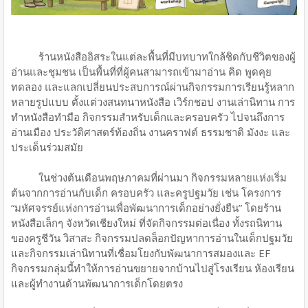
ร้านหนังสืออิสระในแต่ละพื้นที่มีบทบาทใกล้ชิดกับชีวิตของผู้
อ่านและชุมชน เป็นพื้นที่ที่ผู้คนสามารถเข้ามาอ่าน คิด พูดคุย
ทดลอง และแลกเปลี่ยนประสบการณ์ผ่านกิจกรรมการเรียนรู้หลาก
หลายรูปแบบ ตั้งแต่วงสนทนาหนังสือ เวิร์กชอป งานเล่านิทาน การ
ทำหนังสือทำมือ กิจกรรมสำหรับเด็กและครอบครัว ไปจนถึงการ
อ่านเมือง ประวัติศาสตร์ท้องถิ่น งานคราฟต์ ธรรมชาติ มังงะ และ
ประเด็นร่วมสมัย
ในช่วงต้นเดือนพฤษภาคมที่ผ่านมา กิจกรรมหลายแห่งเริ่ม
ต้นจากการอ่านกับเด็ก ครอบครัว และครูปฐมวัย เช่น โครงการ
“มหัศจรรย์แห่งการอ่านเพื่อพัฒนาการเด็กอย่างยั่งยืน” โดยร้าน
หนังสือเล็กๆ จังหวัดเชียงใหม่ ที่จัดกิจกรรมต่อเนื่อง ทั้งรถนิทาน
ของครูชีวัน วิสาสะ กิจกรรมปลดล็อกปัญหาการอ่านในเด็กปฐมวัย
และกิจกรรมเล่านิทานที่เชื่อมโยงกับพัฒนาการสมองและ EF
กิจกรรมกลุ่มนี้ทำให้การอ่านขยายจากบ้านไปสู่โรงเรียน ห้องเรียน
และผู้ทำงานด้านพัฒนาการเด็กโดยตรง