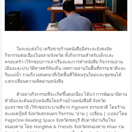
ในระยะต่อไป เครือข่ายร้านหนังสืออิสระจะยังคงจัด
กิจกรรมต่อเนื่องในหลายจังหวัด ทั้งกิจกรรมสำหรับเด็กและ
ครอบครัว เวิร์กชอปการเล่าเรื่องและการทำหนังสือ กิจกรรมอ่าน
เมืองและประวัติศาสตร์ท้องถิ่น เทศกาลอ่านในพื้นที่ธรรมชาติและ
ริมแม่น้ำ รวมถึงวงสนทนาที่เปิดพื้นที่ให้คนรุ่นใหม่และชุมชนได้
แลกเปลี่ยนความคิดผ่านหนังสือ
ตัวอย่างกิจกรรมที่จะเกิดขึ้นต่อเนื่อง ได้แก่ การพัฒนานิทาน
ทำมือและต้นฉบับหนังสือโดยร้านบ้านหนังสือดี จังหวัด
อุบลราชธานี เวิร์กชอประบายสีจาก Pigment ธรรมชาติ โดยร้าน
สะเลเตบุ๊คส์ จังหวัดสกลนคร กิจกรรม “อ่าน | เปลี่ยน | แปลง”โดย
PageOne Reading Space จังหวัดชลบุรี สัปดาห์อ่านริมโขง
หนองคาย โดย Nongkhai & Friends จังหวัดหนองคาย Khao Yai