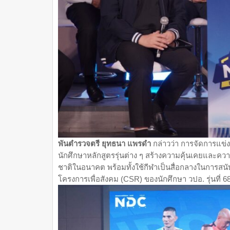
พันตำรวจตรี ยุทธนา แพรดำ
กล่าวว่า การจัดการแข่งข
นักศึกษาหลักสูตรรุ่นต่าง ๆ สร้างความคุ้นเคยและค
ชาติในอนาคต พร้อมทั้งใช้กีฬาเป็นสื่อกลางในการสน
โครงการเพื่อสังคม (CSR) ของนักศึกษา วปอ. รุ่นที่ 6