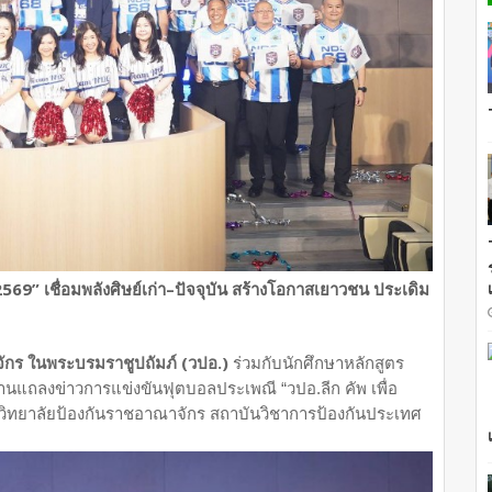
2569” เชื่อมพลังศิษย์เก่า–ปัจจุบัน สร้างโอกาสเยาวชน ประเดิม
ักร ในพระบรมราชูปถัมภ์ (วปอ.)
ร่วมกับนักศึกษาหลักสูตร
ดงานแถลงข่าวการแข่งขันฟุตบอลประเพณี “วปอ.ลีก คัพ เพื่อ
วิทยาลัยป้องกันราชอาณาจักร สถาบันวิชาการป้องกันประเทศ