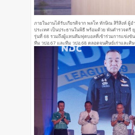
ภายในงานได้รับเกียรติจาก พลโท ทักษิณ สิริสิงห์ ผ
ประเทศ เป็นประธานในพิธี พร้อมด้วย พันตำรวจตรี
รุ่นที่ 68 รวมถึงผู้แทนทีมฟุตบอลที่เข้าร่วมการแข่งข
ทีม วปอ.67 และทีม วปอ.68 ตลอดจนศิษย์เก่าและศิษย์ป