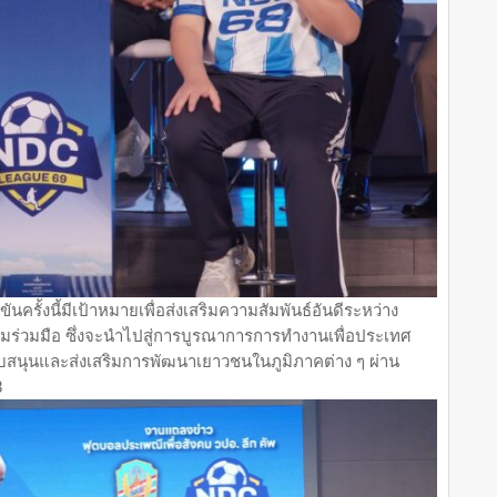
ันครั้งนี้มีเป้าหมายเพื่อส่งเสริมความสัมพันธ์อันดีระหว่าง
วามร่วมมือ ซึ่งจะนำไปสู่การบูรณาการการทำงานเพื่อประเทศ
ับสนุนและส่งเสริมการพัฒนาเยาวชนในภูมิภาคต่าง ๆ ผ่าน
8