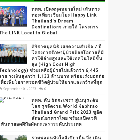
ททท. เปิดหมุดหมายใหม่ เส้นทาง
ท่องเที่ยวเชื่อมโยง Happy Link
Thailand’s Dream
Destinations ภายใต้ โครงการ
The LINK Local to Global
ศิริราชมูลนิธิ เผยความสำเร็จ 7 ปี
โครงการรักษาผู้ป่วยด้อยโอกาสที่มี
ค่าใช้จ่ายสูงและใช้เทคโนโลยีขั้น
สูง (High Cost High
Technology) ช่วยเหลือผู้ป่วยไปแล้วกว่า 6,445
ราย วงเงินสูงกว่า 1,133 ล้านบาท พร้อมเร่งบอกต่อ
เพื่อเพิ่มโอกาสรอดชีวิตผู้ป่วยให้มากและกว้างที่สุด
September 01, 2023
0
ททท. ดัน ผัดกะเพรา สู่เมนูระดับ
โลก รุกจัดงาน World Kaphrao
Thailand Grand Prix 2023 ชูอัต
ลักษณ์อาหารไทย พร้อมเปิดเวที
เฟ้นหายอดฝีมือผัดกะเพราระดับประเทศ
รวมพลคนหัวใจสีเขียวปั่น วิ่ง เดิน