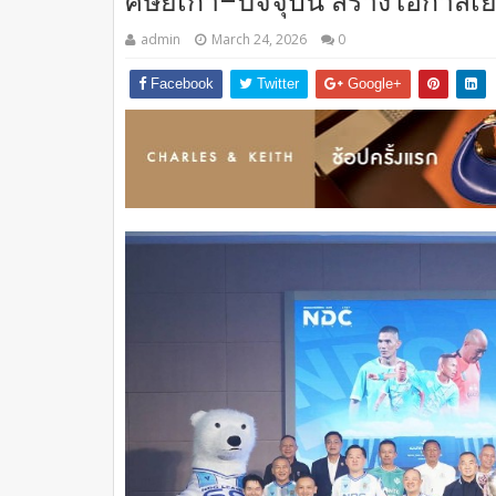
ศิษย์เก่า–ปัจจุบัน สร้างโอกาสเ
admin
March 24, 2026
0
Facebook
Twitter
Google+