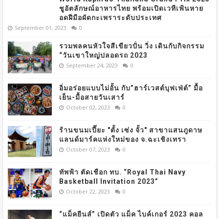
ชูอัตลักษณ์อาหารไทย พร้อมเปิดเวทีเฟ้นหาย
อดฝีมือผัดกะเพราระดับประเทศ
September 01, 2023
0
รวมพลคนหัวใจสีเขียวปั่น วิ่ง เดินกับกิจกรรม
“วันเขาใหญ่ปลอดรถ 2023
September 24, 2023
0
อิ่มอร่อยแบบไม่อั้น กับ”ฮาร์เวสต์บุฟเฟ่ต์” มื้อ
เย็น-มื้อสายวันเสาร์
October 02, 2023
0
ร้านขนมเปี๊ยะ "ตั้ง เซ่ง จั้ว" สาขาแสนภูดาษ
แลนด์มาร์คแห่งใหม่ของ จ.ฉะเชิงเทรา
October 07, 2023
0
ทัพฟ้า ตัดเชือก ทบ. “Royal Thai Navy
Basketball Invitation 2023”
October 22, 2023
0
“แม็คยีนส์” เปิดตัว แม็ค ไบค์เกอร์ 2023 คอล