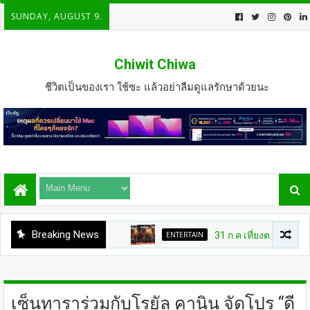
SUNDAY, AUGUST 9.
Chiwit Chiwa
ชีวิตเป็นของเรา ใช้ซะ แล้วอย่าลืมดูแลรักษาด้วยนะ
Breaking News
ENTERTAIN
31 ก.ค เที่ยงตรง กดบัตรให้
เซ็นทาราร่วมกับโรยัล คานิน จัดโปร “ดี