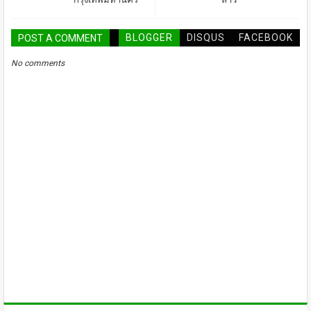
BLOGGER
DISQUS
FACEBOOK
POST A COMMENT
No comments