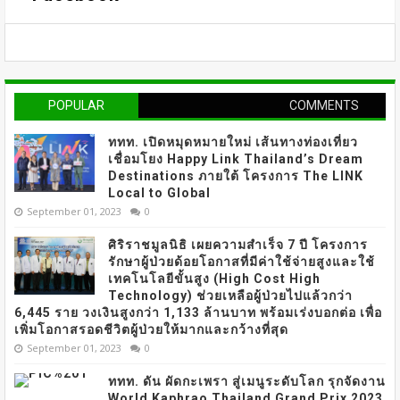
POPULAR
COMMENTS
ททท. เปิดหมุดหมายใหม่ เส้นทางท่องเที่ยว
เชื่อมโยง Happy Link Thailand’s Dream
Destinations ภายใต้ โครงการ The LINK
Local to Global
September 01, 2023
0
ศิริราชมูลนิธิ เผยความสำเร็จ 7 ปี โครงการ
รักษาผู้ป่วยด้อยโอกาสที่มีค่าใช้จ่ายสูงและใช้
เทคโนโลยีขั้นสูง (High Cost High
Technology) ช่วยเหลือผู้ป่วยไปแล้วกว่า
6,445 ราย วงเงินสูงกว่า 1,133 ล้านบาท พร้อมเร่งบอกต่อ เพื่อ
เพิ่มโอกาสรอดชีวิตผู้ป่วยให้มากและกว้างที่สุด
September 01, 2023
0
ททท. ดัน ผัดกะเพรา สู่เมนูระดับโลก รุกจัดงาน
World Kaphrao Thailand Grand Prix 2023