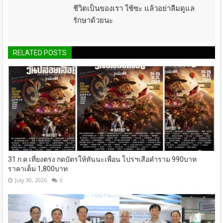
ชีวิตเป็นของเรา ใช้ซะ แล้วอย่าลืมดูแล
รักษาด้วยนะ
RELATED POSTS
31 ก.ค เที่ยงตรง กดบัตรให้ทันนะเพื่อน โปรฯเสือคำราม 990บาท
ราคาเต็ม 1,800บาท
July 30, 2026
0