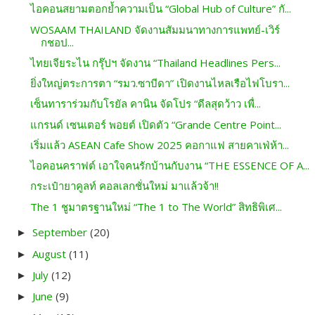
ไอคอนสยามตอกย้ำความเป็น “Global Hub of Culture” กั...
WOSAAM THAILAND จัดงานสัมมนาทางการแพทย์​-เวิร์
กชอป...
ไทยเจียระไน กรุ๊ปฯ จัดงาน “Thailand Headlines Pers...
ยิ่งใหญ่ตระการตา “รมว.ซาบีดา” เปิดงานไหลเรือไฟโบรา...
เซ็นทาราร่วมกับโรยัล คานิน จัดโปร “ดีลสุดว้าว เพื่...
แกรนด์ เซนเตอร์ พอยต์ เปิดตัว “Grande Centre Point...
เริ่มแล้ว ASEAN Cafe Show 2025 คอกาแฟ สายคาเฟ่ห้า...
ไอคอนคราฟต์ เอาใจคนรักบ้านกับงาน “THE ESSENCE OF A...
กระเป๋ายาคูลท์ คอลเลกชั่นใหม่ มาแล้วจ้า!!
The 1 ชูมาตรฐานใหม่ “The 1 to The World” สิทธิพิเศ...
September
(20)
►
August
(11)
►
July
(12)
►
June
(9)
►