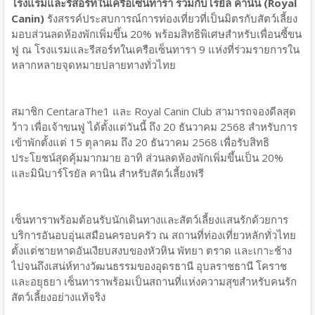
โรงแรมและรีสอร์ทในเครือเซ็นทารา ร่วมกับโรยัล คานิน (Royal
Canin)
รังสรรค์ประสบการณ์การท่องเที่ยวที่เป็นมิตรกับสัตว์เลี้ยง
มอบส่วนลดห้องพักเพิ่มขึ้น 20% พร้อมสิทธิพิเศษสำหรับเพื่อนซี้ขน
ฟู ณ โรงแรมและรีสอร์ทในเครือเซ็นทารา 9 แห่งที่ร่วมรายการใน
หลากหลายจุดหมายปลายทางทั่วไทย
สมาชิก CentaraThe1 และ Royal Canin Club สามารถจองดีลสุด
ว้าว เพื่อเจ้าขนฟู ได้ตั้งแต่วันนี้ ถึง 20 ธันวาคม 2568 สำหรับการ
เข้าพักตั้งแต่ 15 ตุลาคม ถึง 20 ธันวาคม 2568 เพื่อรับสิทธิ
ประโยชน์สุดคุ้มมากมาย อาทิ ส่วนลดห้องพักเพิ่มขึ้นเป็น 20%
และมินิบาร์โรยัล คานิน สำหรับสัตว์เลี้ยงฟรี
เซ็นทาราพร้อมต้อนรับนักเดินทางและสัตว์เลี้ยงแสนรักด้วยการ
บริการอันอบอุ่นเสมือนครอบครัว ณ สถานที่ท่องเที่ยวหลักทั่วไทย
ตั้งแต่ชายหาดอันเงียบสงบของหัวหิน พัทยา ตราด และเกาะช้าง
ไปจนถึงเสน่ห์ทางวัฒนธรรมของอุดรธานี อุบลราชธานี โคราช
และอยุธยา เซ็นทาราพร้อมเป็นสถานที่แห่งความสุขสำหรับคนรัก
สัตว์เลี้ยงอย่างแท้จริง