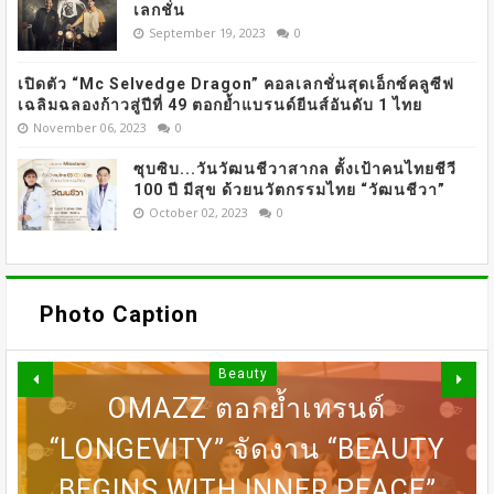
เลกชั่น
September 19, 2023
0
เปิดตัว “Mc Selvedge Dragon” คอลเลกชั่นสุดเอ็กซ์คลูซีฟ
เฉลิมฉลองก้าวสู่ปีที่ 49 ตอกย้ำแบรนด์ยีนส์อันดับ 1 ไทย
November 06, 2023
0
ซุบซิบ...วันวัฒนชีวาสากล ตั้งเป้าคนไทยชีวี
100 ปี มีสุข ด้วยนวัตกรรมไทย “วัฒนชีวา”
October 02, 2023
0
Photo Caption
Beauty
OMAZZ ตอกย้ำเทรนด์
“LONGEVITY” จัดงาน “BEAUTY
DERMASTER X MENTOR เปิดเวที
BEGINS WITH INNER PEACE”