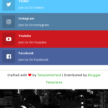
Twitter
Join Us On Twitter
Instagram
Join Us On Instagram
Youtube
Join Us On Youtube
Facebook
Join Us On Facebook
Crafted with
by
TemplatesYard
| Distributed by
Blogger
Templates