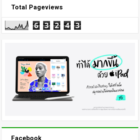
Total Pageviews
6
3
2
4
3
Facebook