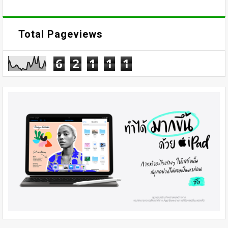
Total Pageviews
6
2
1
1
1