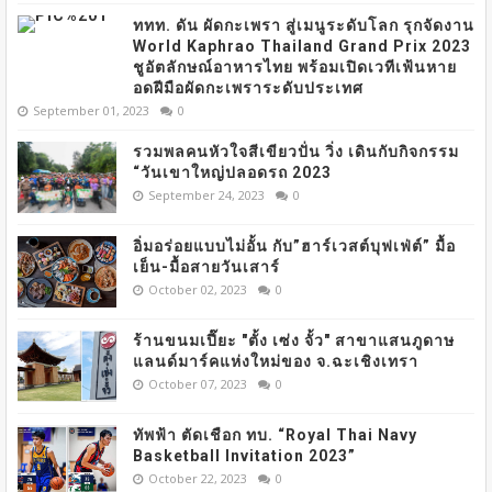
ททท. ดัน ผัดกะเพรา สู่เมนูระดับโลก รุกจัดงาน
World Kaphrao Thailand Grand Prix 2023
ชูอัตลักษณ์อาหารไทย พร้อมเปิดเวทีเฟ้นหาย
อดฝีมือผัดกะเพราระดับประเทศ
September 01, 2023
0
รวมพลคนหัวใจสีเขียวปั่น วิ่ง เดินกับกิจกรรม
“วันเขาใหญ่ปลอดรถ 2023
September 24, 2023
0
อิ่มอร่อยแบบไม่อั้น กับ”ฮาร์เวสต์บุฟเฟ่ต์” มื้อ
เย็น-มื้อสายวันเสาร์
October 02, 2023
0
ร้านขนมเปี๊ยะ "ตั้ง เซ่ง จั้ว" สาขาแสนภูดาษ
แลนด์มาร์คแห่งใหม่ของ จ.ฉะเชิงเทรา
October 07, 2023
0
ทัพฟ้า ตัดเชือก ทบ. “Royal Thai Navy
Basketball Invitation 2023”
October 22, 2023
0