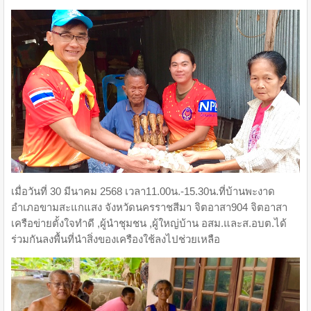
เมื่อวันที่ 30 มีนาคม 2568 เวลา11.00น.-15.30น.ที่บ้านพะงาด
อำเภอขามสะแกแสง จังหวัดนครราชสีมา จิตอาสา904 จิตอาสา
เครือข่ายตั้งใจทำดี ,ผู้นำชุมชน ,ผู้ใหญ่บ้าน อสม.และส.อบต.ได้
ร่วมกันลงพื้นที่นำสิ่งของเครืองใช้ลงไปช่วยเหลือ