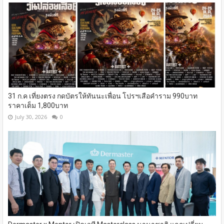
31 ก.ค เที่ยงตรง กดบัตรให้ทันนะเพื่อน โปรฯเสือคำราม 990บาท
ราคาเต็ม 1,800บาท
July 30, 2026
0