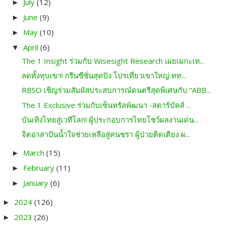
July
(12)
►
June
(9)
►
May
(10)
►
April
(6)
▼
The 1 Insight ร่วมกับ Wisesight Research เผยเมกะเท...
ลดทั้งหุบเขา! กรีนซีซั่นสุดปัง โปรเที่ยวเขาใหญ่ ทท...
RBSO เชิญร่วมสัมผัสประสบการณ์ดนตรีสุดพิเศษกับ “ABB...
The 1 Exclusive ร่วมกับเซ็นทรัลพัฒนา -​สตาร์บัคส์ ...
บันเทิงไทยสู่เวทีโลก! ผู้ประกอบการไทยโชว์ผลงานเด่น...
จิตอาสาปันน้ำใจช่วยเหลือสู่คนชรา ผู้ป่วยติดเตียง ผ...
March
(15)
►
February
(11)
►
January
(6)
►
2024
(126)
►
2023
(26)
►