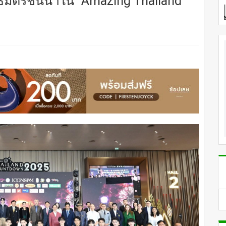
นธมิตรชั้นนำใน “Amazing Thailand