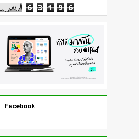
6
3
1
9
6
Facebook