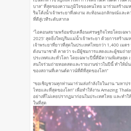
บาล” ที่สุดของความภูมิใจของคนไทย มาร่วมสร้าง
ริมโค้งน้ำเจ้าพระยาที่งดงาม สะท้อนเอกลักษณ์และ
ที่ดีสู่เวทีระดับสากล
“ไอคอนสยามพร้อมขับเคลื่อนเศรษฐกิจไทยโดยเฉพาะภ
2025’ สุดยิ่งใหญ่ริมแม่น้ำเจ้าพระยา ด้วยการสร้
เจ้าพระยาที่ยาวที่สุดในประเทศไทยกว่า 1,400 เมต
ดังนานาชาติ คาดว่า จะมีผู้ชมการแสดงและผู้ชมถ่า
ประเทศและทั่วโลก โดยเฉพาะปีนี้ที่มีความพิเศษสุด
สนใจร่วมถ่ายทอดสดและรายงานข่าวในปีนี้ ทำให้มั่น
ของสถานที่เคานต์ดาวน์ที่ดีที่สุดของโลก”
“ขอเชิญชวนทุกท่านมาร่วมส่งกำลังใจในงาน “มหาปร
ไทยและที่สุดของโลก” เพื่อทำให้งาน Amazing Thailan
อย่างที่ไม่เคยปรากฏมาก่อนในประเทศไทย และทำให้ปร
ในที่สุด