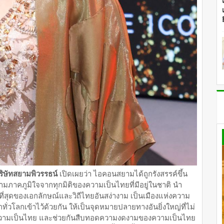
ริษัทสยามพิวรรธน์
เปิดเผยว่า ไอคอนสยามได้ถูกรังสรรค์ขึ้น
วามภาคภูมิใจจากทุกมิติของความเป็นไทยที่มีอยู่ในชาติ นำ
่สุดของเอกลักษณ์และวิถีไทยอันสง่างาม เป็นเมืองแห่งความ
ุดจากทั่วโลกเข้าไว้ด้วยกัน ให้เป็นจุดหมายปลายทางอันยิ่งใหญ่ที่ไม่
นความเป็นไทย และช่วยกันสืบทอดความงดงามของความเป็นไทย