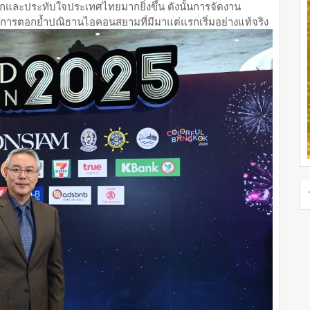
กหลงรักและประทับใจประเทศไทยมากยิ่งขึ้น ดังนั้นการจัดงาน
็นการตอกย้ำปณิธานไอคอนสยามที่มีมาแต่แรกเริ่มอย่างแท้จริง