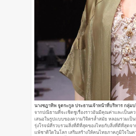
นางชฎาทิพ จูตระกูล ประธานเจ้าหน้าที่บริหาร กลุ่มบ
จากปณิธานที่จะเชิดชูเรื่องราวอันมีคุณค่าและเป็นค
เสนอในรูปแบบของความวิจิตรล้ำสมัย หลอมรวมเป็นที
รุ่งโรจน์ที่รวบรวมสิ่งที่ดีที่สุดของไทยกับสิ่งที่ดีที่ส
แพ้ชาติใดในโลก เสริมสร้างให้คนไทยภาคภูมิใจใ