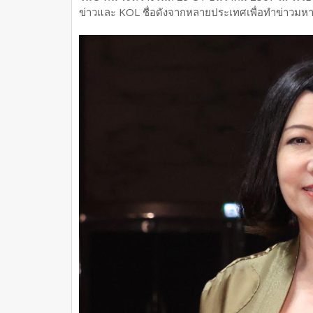
ข่าวและ KOL ชื่อดังจากหลายประเทศเพื่อทำข่าวมหาป