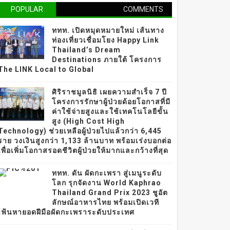
POPULAR
COMMENTS
ททท. เปิดหมุดหมายใหม่ เส้นทาง
ท่องเที่ยวเชื่อมโยง Happy Link
Thailand’s Dream
Destinations ภายใต้ โครงการ
The LINK Local to Global
ศิริราชมูลนิธิ เผยความสำเร็จ 7 ปี
โครงการรักษาผู้ป่วยด้อยโอกาสที่มี
ค่าใช้จ่ายสูงและใช้เทคโนโลยีขั้น
สูง (High Cost High
Technology) ช่วยเหลือผู้ป่วยไปแล้วกว่า 6,445
ราย วงเงินสูงกว่า 1,133 ล้านบาท พร้อมเร่งบอกต่อ
เพื่อเพิ่มโอกาสรอดชีวิตผู้ป่วยให้มากและกว้างที่สุด
ททท. ดัน ผัดกะเพรา สู่เมนูระดับ
โลก รุกจัดงาน World Kaphrao
Thailand Grand Prix 2023 ชูอัต
ลักษณ์อาหารไทย พร้อมเปิดเวที
เฟ้นหายอดฝีมือผัดกะเพราระดับประเทศ