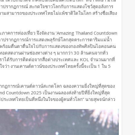
มหาปรากฏการณ์ สะกดใจชาวโลกกับการแสดงโชว์สุดอลังการ
ความสามารถของประเทศไทยไม่แพ้ชาติใดในโลก สร้างชื่อเสียง
าคการท่องเที่ยว จึงจัดงาน ‘Amazing Thailand Countdown
างมหาปรากฏการณ์การแสดงพลุรักษ์โลกสุดตระการตาริมแม่น้ำ
ร พร้อมตื่นตาตื่นใจไปกับการแสดงของกองทัพศิลปินไอคอนคน
ยทอดสดงานผ่านช่องทางต่าง ๆ มากกว่า 30 ล้านคนจากทั่ว
 เราได้รับการติดต่อจากสื่อต่างประเทศและ KOL จำนวนมากที่
ใจว่า งานเคานต์ดาวน์ของประเทศไทยครั้งนี้จะเป็น 1 ใน 5
ากฏการณ์เคานต์ดาวน์สะกดโลก ฉลองความยิ่งใหญ่ที่สุดของ
d Countdown 2025 เป็นงานฉลองส่งท้ายปีที่ยิ่งใหญ่ที่สุด
ะเทศไทยเป็นที่หนึ่งในใจของผู้คนทั่วโลก” นายสุพจน์กล่าว