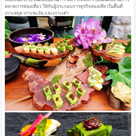
ตลาดการท่องเที่ยว ให้กับผู้ประกอบการธุรกิจท่องเที่ยวในพื้นที่
เกาะสมุย เกาะพะงัน และเกาะเต่า