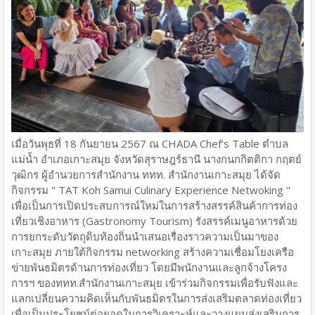
เมื่อวันพุธที่ 18 กันยายน 2567 ณ CHADA Chef’s Table ตำบล
แม่น้ำ อำเภอเกาะสมุย จังหวัดสุราษฎร์ธานี นางกนกกิตติกา กฤตย์
วุฒิกร ผู้อำนวยการสำนักงาน ททท. สำนักงานเกาะสมุย ได้จัด
กิจกรรม " TAT Koh Samui Culinary Experience Netwoking "
เพื่อเป็นการเปิดประสบการณ์ใหม่ในการสร้างสรรค์สินค้าการท่อง
เที่ยวเชิงอาหาร (Gastronomy Tourism) รังสรรค์เมนูอาหารด้วย
การยกระดับวัตถุดิบท้องถิ่นนำเสนอเรื่องราวความเป็นมาของ
เกาะสมุย ภายใต้กิจกรรม networking สร้างความเชื่อมโยงเครือ
ข่ายพันธมิตรด้านการท่องเที่ยว โดยมีพนักงานและลูกจ้างโครง
การฯ ของททท.สำนักงานเกาะสมุย เข้าร่วมกิจกรรมเพื่อรับฟังและ
แลกเปลี่ยนความคิดเห็นกับพันธมิตรในการส่งเสริมตลาดท่องเที่ยว
เพื่อเป็นประโยชน์ต่อยอดในการวิเคราะห์และวางแผนส่งเสริมการ