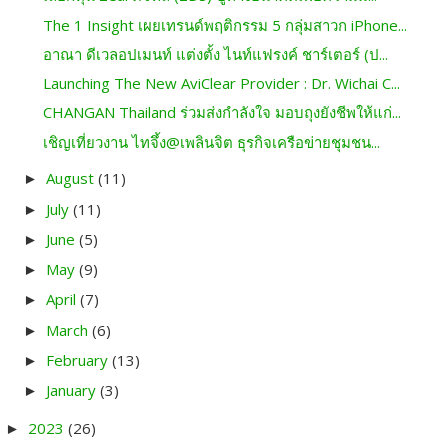
The 1 Insight เผยเทรนด์พฤติกรรม 5 กลุ่มสาวก iPhone...
อาณา ดีเวลอปเมนท์ แต่งตั้ง ไนท์แฟรงค์ ชาร์เตอร์ (ป...
Launching The New AviClear Provider : Dr. Wichai C...
CHANGAN Thailand ร่วมส่งกำลังใจ มอบถุงยังชีพให้แก่...
เชิญเที่ยวงาน ไทจึ้ง@เพลินจิต ธุรกิจเครือข่ายชุมชน...
August
(11)
►
July
(11)
►
June
(5)
►
May
(9)
►
April
(7)
►
March
(6)
►
February
(13)
►
January
(3)
►
2023
(26)
►