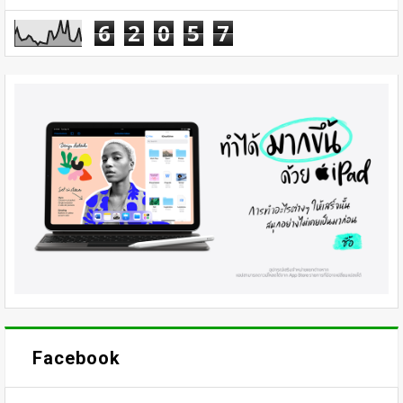
6
2
0
5
7
Facebook