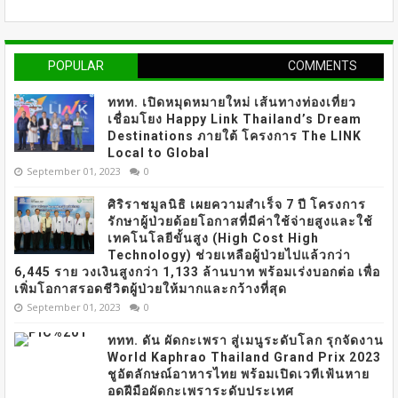
POPULAR
COMMENTS
ททท. เปิดหมุดหมายใหม่ เส้นทางท่องเที่ยว
เชื่อมโยง Happy Link Thailand’s Dream
Destinations ภายใต้ โครงการ The LINK
Local to Global
September 01, 2023
0
ศิริราชมูลนิธิ เผยความสำเร็จ 7 ปี โครงการ
รักษาผู้ป่วยด้อยโอกาสที่มีค่าใช้จ่ายสูงและใช้
เทคโนโลยีขั้นสูง (High Cost High
Technology) ช่วยเหลือผู้ป่วยไปแล้วกว่า
6,445 ราย วงเงินสูงกว่า 1,133 ล้านบาท พร้อมเร่งบอกต่อ เพื่อ
เพิ่มโอกาสรอดชีวิตผู้ป่วยให้มากและกว้างที่สุด
September 01, 2023
0
ททท. ดัน ผัดกะเพรา สู่เมนูระดับโลก รุกจัดงาน
World Kaphrao Thailand Grand Prix 2023
ชูอัตลักษณ์อาหารไทย พร้อมเปิดเวทีเฟ้นหาย
อดฝีมือผัดกะเพราระดับประเทศ