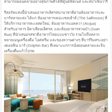
สามารถผ่อนคลายอย่างสุขภาพดีได้ที่ศูนย์ฟิตเนส และสปาเซ็นวารี
รีสอร์ทแห่งนี้นำเสนออาหารเลิศรสนานาชาติผ่านห้องอาหารและ
บาร์หลายแห่ง ได้แก่ ห้องอาหารเดอะเซลเฮ้าส์ (The Sailhouse) ที่
ให้บริการอาหารทะเลสดใหม่, ห้องอาหารแอคควา (Acqua)
สำหรับอาหาร อิตาเลียนเลิศรส, และห้องอาหารสวนบัว (Suan
Bua) ที่นำเสนอรสชาติอาหารไทยแบบชาววัง รวมไปถึงหลาก
หลายเมนูเครื่องดื่ม ไอศครีม และของหวานต่างๆ ที่บาร์ริมสระอย่า
งดอลฟิน บาร์ (Dolphin Bar) ที่เหมาะแก่การนั่งผ่อนคลายและจิบ
เครื่องดื่มแก้วโปรด