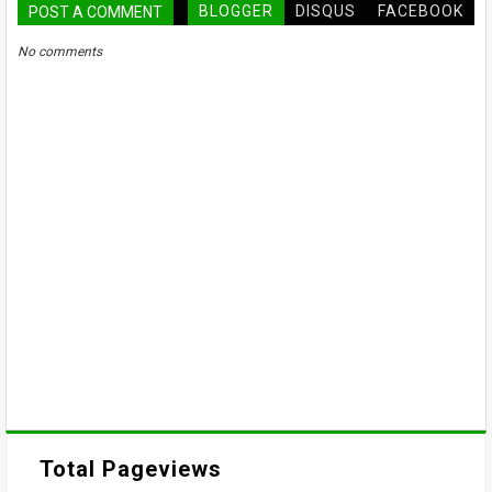
BLOGGER
DISQUS
FACEBOOK
POST A COMMENT
No comments
Total Pageviews