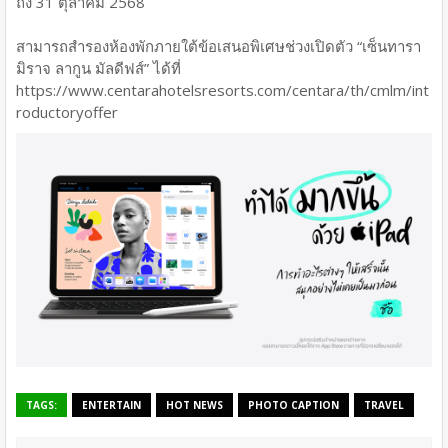
ถึง 31 ตุลาคม 2568
สามารถสำรองห้องพักภายใต้ข้อเสนอพิเศษช่วงเปิดตัว “เซ็นทารา
มิราจ ลากูน มัลดีฟส์” ได้ที่
https://www.centarahotelsresorts.com/centara/th/cmlm/int
roductoryoffer
TAGS:
ENTERTAIN
HOT NEWS
PHOTO CAPTION
TRAVEL