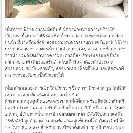
เซ็นทารา มิราจ ลากูน มัลดีฟส์ มีห้องพักขนาดกว้างขว้างให้
เลือกสรรทั้งหมด 145 ห้องพัก ทั้งแบบวิลล่าริมชายหาด และวิลล่า
บนน้ำ ที่มาพร้อมสิ่งอำนวยความสะดวกอย่างครบครัน อาทิ โต๊ะรับ
ประทานอาหาร, อ่างแช่น้ำส่วนตัวกลางแจ้ง, อ่างจากุชชี่ และสระ
ว่ายน้ำ รวมถึงสิ่งอำนวยความสะดวกอื่นๆ สำหรับครอบครัวอีก
มากมาย อาทิ เตียงสองชั้นสำหรับเด็กในทุกห้องพักประเภท
ครอบครัว, ระเบียงส่วนตัว, ห้องพักแบบเชื่อมถึงกัน และห้องพักที่
สามารถรองรับรถเข็นวีลแชร์ได้
เพื่อเตรียมฉลองการเปิดให้บริการ “เซ็นทารา มิราจ ลากูน มัลดีฟส์”
เซ็นทารามอบข้อเสนอพิเศษช่วงเปิดตัว
ด้วยส่วนลดสูงสุดถึง 25% จากราคาที่ดีที่สุด พร้อมสิทธิเข้าพักฟรี
และรับประทานอาหารฟรี สำหรับเด็กอายุ15 ปี หรือต่ำกว่า (สูงสุด
2 ท่าน) ยิ่งไปกว่านั้น สมาชิก CentaraThe1 ยังได้รับส่วนลดเพิ่ม
15% ทั้งนี้ ลูกค้าสามารถจองข้อเสนอสุดพิเศษนี้ได้ ตั้งแต่วันนี้ ถึง
15 ธันวาคม 2567 สำหรับการเข้าพักตั้งแต่ 1 พฤศจิกายน 2567