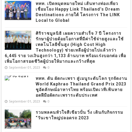
ททท. เปิดหมุดหมายใหม่ เส้นทางท่องเที่ยว
เชื่อมโยง Happy Link Thailand’s Dream
Destinations ภายใต้ โครงการ The LINK
Local to Global
ศิริราชมูลนิธิ เผยความสำเร็จ 7 ปี โครงการ
รักษาผู้ป่วยด้อยโอกาสที่มีค่าใช้จ่ายสูงและใช้
เทคโนโลยีขั้นสูง (High Cost High
Technology) ช่วยเหลือผู้ป่วยไปแล้วกว่า
6,445 ราย วงเงินสูงกว่า 1,133 ล้านบาท พร้อมเร่งบอกต่อ เพื่อ
เพิ่มโอกาสรอดชีวิตผู้ป่วยให้มากและกว้างที่สุด
September 01, 2023
0
ททท. ดัน ผัดกะเพรา สู่เมนูระดับโลก รุกจัดงาน
World Kaphrao Thailand Grand Prix 2023
ชูอัตลักษณ์อาหารไทย พร้อมเปิดเวทีเฟ้นหาย
อดฝีมือผัดกะเพราระดับประเทศ
September 01, 2023
0
รวมพลคนหัวใจสีเขียวปั่น วิ่ง เดินกับกิจกรรม
“วันเขาใหญ่ปลอดรถ 2023