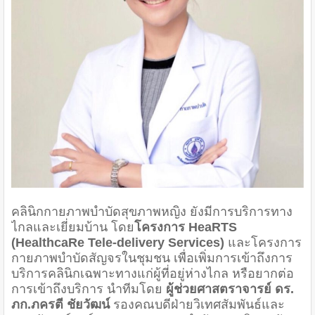
คลินิกกายภาพบำบัดสุขภาพหญิง ยังมีการบริการทาง
ไกลและเยี่ยมบ้าน โดย
โครงการ HeaRTS
(HealthcaRe Tele-delivery Services)
และโครงการ
กายภาพบำบัดสัญจรในชุมชน เพื่อเพิ่มการเข้าถึงการ
บริการคลินิกเฉพาะทางแก่ผู้ที่อยู่ห่างไกล หรือยากต่อ
การเข้าถึงบริการ นำทีมโดย
ผู้ช่วยศาสตราจารย์ ดร.
ภก.ภครตี ชัยวัฒน์
รองคณบดีฝ่ายวิเทศสัมพันธ์และ