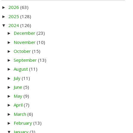
2026
(63)
►
2025
(128)
►
2024
(126)
▼
December
(23)
►
November
(10)
►
October
(15)
►
September
(13)
►
August
(11)
►
July
(11)
►
June
(5)
►
May
(9)
►
April
(7)
►
March
(6)
►
February
(13)
►
January
(3)
▼