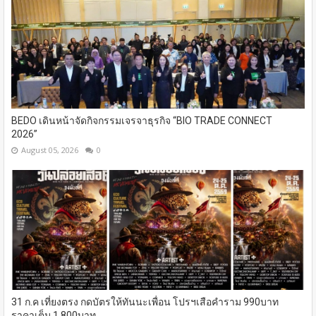
BEDO เดินหน้าจัดกิจกรรมเจรจาธุรกิจ “BIO TRADE CONNECT
2026”
August 05, 2026
0
31 ก.ค เที่ยงตรง กดบัตรให้ทันนะเพื่อน โปรฯเสือคำราม 990บาท
ราคาเต็ม 1,800บาท