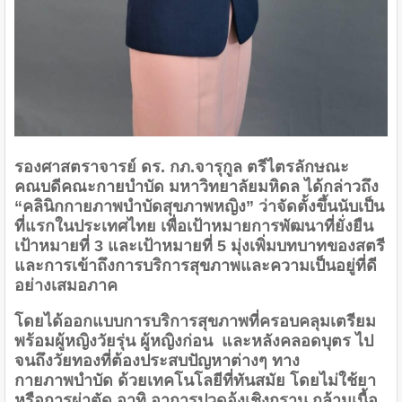
รองศาสตราจารย์ ดร. กภ.จารุกูล ตรีไตรลักษณะ
คณบดีคณะกายบำบัด มหาวิทยาลัยมหิดล ได้กล่าวถึง
“คลินิกกายภาพบำบัดสุขภาพหญิง” ว่าจัดตั้งขึ้นนับเป็น
ที่แรกในประเทศไทย เพื่อเป้าหมายการพัฒนาที่ยั่งยืน
เป้าหมายที่ 3 และเป้าหมายที่ 5 มุ่งเพิ่มบทบาทของสตรี
และการเข้าถึงการบริการสุขภาพและความเป็นอยู่ที่ดี
อย่างเสมอภาค
โดยได้ออกแบบการบริการสุขภาพที่ครอบคลุมเตรียม
พร้อมผู้หญิงวัยรุ่น ผู้หญิงก่อน และหลังคลอดบุตร ไป
จนถึงวัยทองที่ต้องประสบปัญหาต่างๆ ทาง
กายภาพบำบัด ด้วยเทคโนโลยีที่ทันสมัย โดยไม่ใช้ยา
หรือการผ่าตัด อาทิ อาการปวดอุ้งเชิงกราน กล้ามเนื้อ