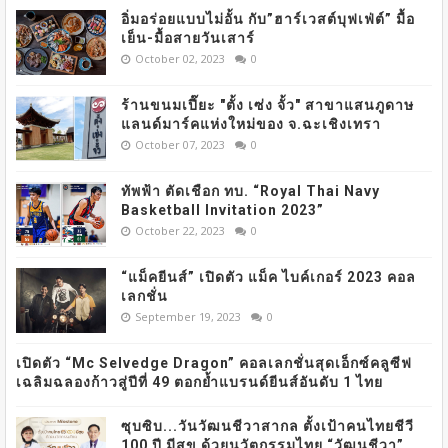
อิ่มอร่อยแบบไม่อั้น กับ”ฮาร์เวสต์บุฟเฟ่ต์” มื้อ
เย็น-มื้อสายวันเสาร์
October 02, 2023
0
ร้านขนมเปี๊ยะ "ตั้ง เซ่ง จั้ว" สาขาแสนภูดาษ
แลนด์มาร์คแห่งใหม่ของ จ.ฉะเชิงเทรา
October 07, 2023
0
ทัพฟ้า ตัดเชือก ทบ. “Royal Thai Navy
Basketball Invitation 2023”
October 22, 2023
0
“แม็คยีนส์” เปิดตัว แม็ค ไบค์เกอร์ 2023 คอล
เลกชั่น
September 19, 2023
0
เปิดตัว “Mc Selvedge Dragon” คอลเลกชั่นสุดเอ็กซ์คลูซีฟ
เฉลิมฉลองก้าวสู่ปีที่ 49 ตอกย้ำแบรนด์ยีนส์อันดับ 1 ไทย
ซุบซิบ...วันวัฒนชีวาสากล ตั้งเป้าคนไทยชีวี
100 ปี มีสุข ด้วยนวัตกรรมไทย “วัฒนชีวา”