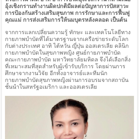
อุ้งเชิงกรานทำงานผิดปกติมีผลต่อปัญหาการปัสสาวะ
การป้องกันสร้างเสริมสุขภาพ การรักษาและการฟื้นฟู
คุณแม่ การส่งเสริมการให้นมบุตรหลังคลอด เป็นต้น
จากการแลกเปลี่ยนความรู้ ทักษะ และเทคโนโลยีทาง
กายภาพบำบัดที่ได้มาตรฐานจากเครือข่ายระดับโลก
กับต่างประเทศ อาทิ ไต้หวัน ญี่ปุ่น ออสเตรเลีย คลินิก
กายภาพบำบัดในสุขภาพหญิง ศูนย์กายภาพบำบัด
คณะกายภาพบำบัด มหาวิทยาลัยมหิดล จึงได้เลือกสิ่ง
ที่เหมาะสมที่สุดสำหรับผู้เข้ารับบริการ โดยผ่านการ
ศึกษาจากงานวิจัย อีกทั้งอาจารย์และทีมนัก
กายภาพบำบัดสุขภาพหญิงผ่านการอบรมจากสถาบัน
ชั้นนำในสหรัฐอเมริกา และออสเตรเลีย