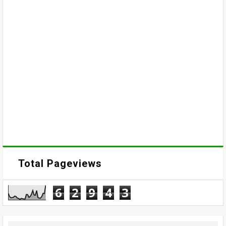
Total Pageviews
6
2
9
4
3