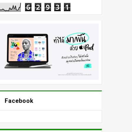
6
2
9
3
1
Facebook