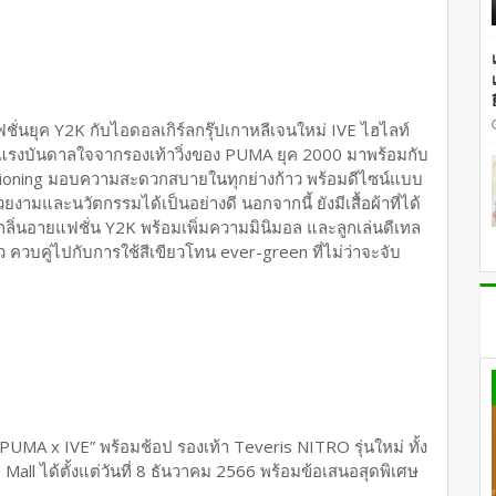
ั่นยุค Y2K กับไอดอลเกิร์ลกรุ๊ปเกาหลีเจนใหม่ IVE ไฮไลท์
ได้แรงบันดาลใจจากรองเท้าวิ่งของ PUMA ยุค 2000 มาพร้อมกับ
ioning มอบความสะดวกสบายในทุกย่างก้าว พร้อมดีไซน์แบบ
ามและนวัตกรรมได้เป็นอย่างดี นอกจากนี้ ยังมีเสื้อผ้าที่ได้
่นอายแฟชั่น Y2K พร้อมเพิ่มความมินิมอล และลูกเล่นดีเทล
 ควบคู่ไปกับการใช้สีเขียวโทน ever-green ที่ไม่ว่าจะจับ
PUMA x IVE” พร้อมช้อป รองเท้า Teveris NITRO รุ่นใหม่ ทั้ง
ll ได้ตั้งแต่วันที่ 8 ธันวาคม 2566 พร้อมข้อเสนอสุดพิเศษ