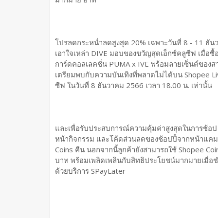
โปรลดกระหน่ำลดสูงสุด 20% เฉพาะวันที่ 8 - 11 ธั
เอาใจเหล่า DIVE มอบของขวัญสุดเอ็กซ์คลูซีฟ เมื่อซื
การ์ดคอลเลคชั่น PUMA x IVE พร้อมลายเซ็นต์ของสา
เตรียมพบกับความบันเทิงที่พลาดไม่ได้บน Shopee Liv
ซีฟ ในวันที่ 8 ธันวาคม 2566 เวลา 18.00 น. เท่านั้น
และเพื่อรับประสบการณ์ความคุ้มค่าสูงสุดในการช้อป
หน้ากิจกรรม และโค้ดส่วนลดของช้อปปี้จากหน้าแคมเป
Coins คืน นอกจากนี้ลูกค้ายังสามารถใช้ Shopee Coin
บาท พร้อมเพลิดเพลินกับสิทธิประโยชน์มากมายเมื่อช
ด้วยบริการ SPayLater