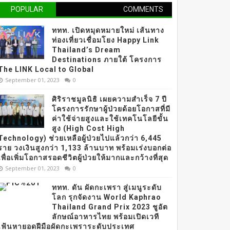
POPULAR
COMMENTS
ททท. เปิดหมุดหมายใหม่ เส้นทาง
ท่องเที่ยวเชื่อมโยง Happy Link
Thailand’s Dream
Destinations ภายใต้ โครงการ
The LINK Local to Global
September 01, 2023
0
ศิริราชมูลนิธิ เผยความสำเร็จ 7 ปี
โครงการรักษาผู้ป่วยด้อยโอกาสที่มี
ค่าใช้จ่ายสูงและใช้เทคโนโลยีขั้น
สูง (High Cost High
Technology) ช่วยเหลือผู้ป่วยไปแล้วกว่า 6,445
ราย วงเงินสูงกว่า 1,133 ล้านบาท พร้อมเร่งบอกต่อ
เพื่อเพิ่มโอกาสรอดชีวิตผู้ป่วยให้มากและกว้างที่สุด
September 01, 2023
0
ททท. ดัน ผัดกะเพรา สู่เมนูระดับ
โลก รุกจัดงาน World Kaphrao
Thailand Grand Prix 2023 ชูอัต
ลักษณ์อาหารไทย พร้อมเปิดเวที
เฟ้นหายอดฝีมือผัดกะเพราระดับประเทศ