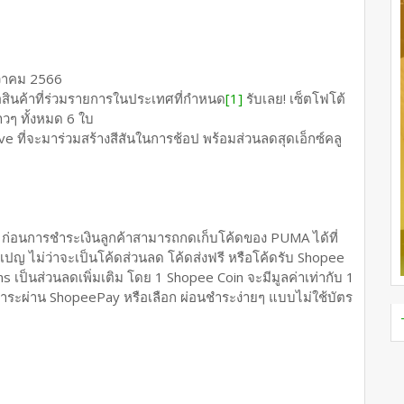
นวาคม 2566
้อสินค้าที่ร่วมรายการในประเทศที่กำหนด
[1]
รับเลย! เซ็ตโฟโต้
วๆ ทั้งหมด 6 ใบ
e ที่จะมาร่วมสร้างสีสันในการช้อป พร้อมส่วนลดสุดเอ็กซ์คลู
 ก่อนการชำระเงินลูกค้าสามารถกดเก็บโค้ดของ PUMA ได้ที่
ญ ไม่ว่าจะเป็นโค้ดส่วนลด โค้ดส่งฟรี หรือโค้ดรับ Shopee
s เป็นส่วนลดเพิ่มเติม โดย 1 Shopee Coin จะมีมูลค่าเท่ากับ 1
ำระผ่าน ShopeePay หรือเลือก ผ่อนชำระง่ายๆ แบบไม่ใช้บัตร