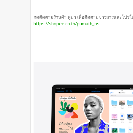
กดติดตามร้านค้า พูม่า เพื่อติดตามข่าวสารและโปรโม
https://shopee.co.th/pumath_os