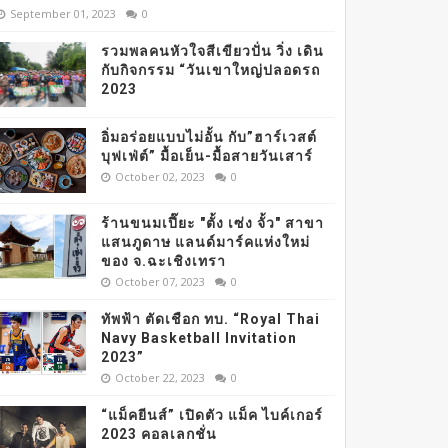
September 01, 2023
0
รวมพลคนหัวใจสีเขียวปั่น วิ่ง เดิน
กับกิจกรรม “วันเขาใหญ่ปลอดรถ
2023
อิ่มอร่อยแบบไม่อั้น กับ”ฮาร์เวสต์
บุฟเฟ่ต์” มื้อเย็น-มื้อสายวันเสาร์
October 02, 2023
0
ร้านขนมเปี๊ยะ "ตั้ง เซ่ง จั้ว" สาขา
แสนภูดาษ แลนด์มาร์คแห่งใหม่
ของ จ.ฉะเชิงเทรา
October 07, 2023
0
ทัพฟ้า ตัดเชือก ทบ. “Royal Thai
Navy Basketball Invitation
2023”
October 22, 2023
0
“แม็คยีนส์” เปิดตัว แม็ค ไบค์เกอร์
2023 คอลเลกชั่น